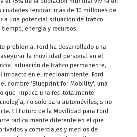
e el 75% de la población mundial vivirá en
as ciudades tendrán más de 10 millones de
r a una potencial situación de tráfico
tiempo, energía y recursos.
ste problema, Ford ha desarrollado una
asegurar la movilidad personal en el
ncial situación de tráfico permanente,
 el impacto en el medioambiente. Ford
el nombre ‘Blueprint for Mobility’, una
co que implica una red totalmente
ecnología, no solo para automóviles, sino
rte. El Futuro de la Movilidad para Ford
orte radicalmente diferente en el que
 privados y comerciales y medios de