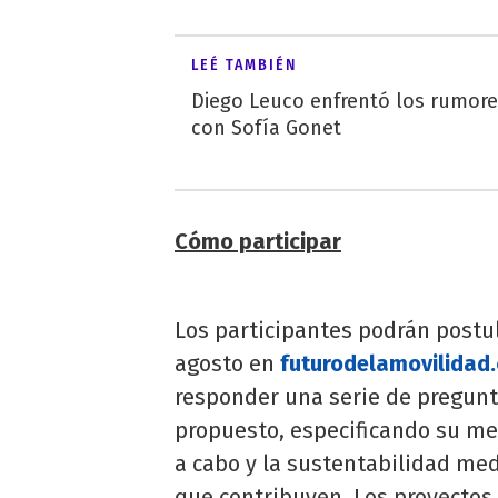
LEÉ TAMBIÉN
Diego Leuco enfrentó los rumor
con Sofía Gonet
Cómo participar
Los participantes podrán postul
agosto en
futurodelamovilidad
responder una serie de pregunta
propuesto, especificando su mer
a cabo y la sustentabilidad med
que contribuyen. Los proyectos