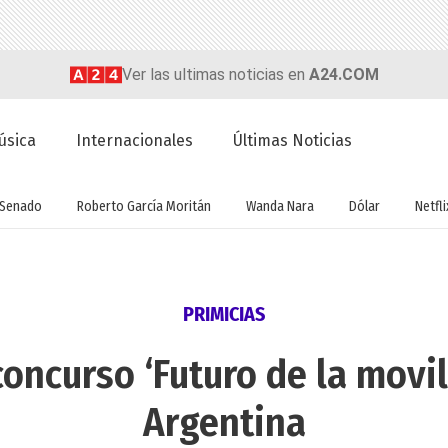
Ver las ultimas noticias en
A24.COM
úsica
Internacionales
Últimas Noticias
Senado
Roberto García Moritán
Wanda Nara
Dólar
Netfli
PRIMICIAS
oncurso ‘Futuro de la movil
Argentina