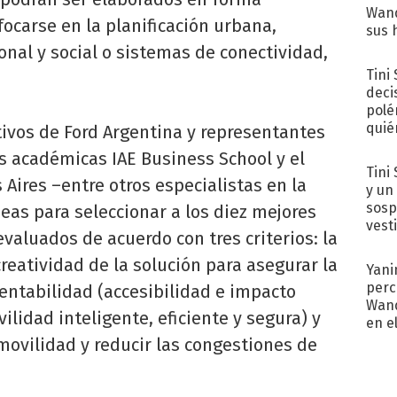
Wand
focarse en la planificación urbana,
sus 
onal y social o sistemas de conectividad,
Tini
deci
polé
quié
ivos de Ford Argentina y representantes
afue
es académicas IAE Business School y el
Tini 
 Aires –entre otros especialistas en la
y un
sosp
eas para seleccionar a los diez mejores
vest
valuados de acuerdo con tres criterios: la
reatividad de la solución para asegurar la
Yani
perc
tentabilidad (accesibilidad e impacto
Wand
lidad inteligente, eficiente y segura) y
en e
toda
 movilidad y reducir las congestiones de