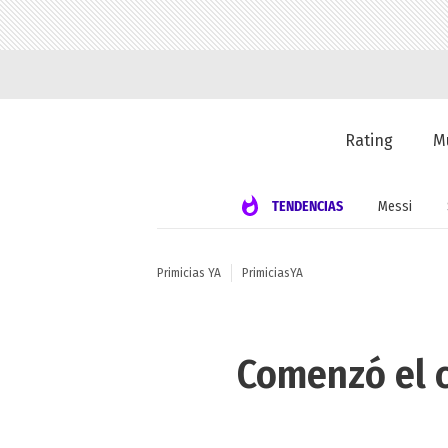
Rating
M
TENDENCIAS
Messi
Primicias YA
PrimiciasYA
Comenzó el c