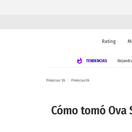
Rating
M
TENDENCIAS
Alejandr
Primicias YA
PrimiciasYA
Cómo tomó Ova S