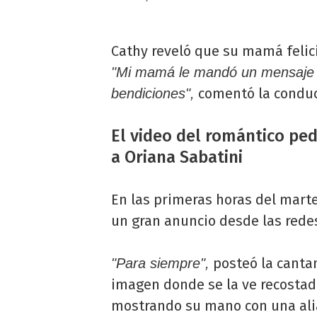
Cathy reveló que su mamá felici
"Mi mamá le mandó un mensaje h
comentó la conduc
bendiciones",
El video del romántico pe
a Oriana Sabatini
En las primeras horas del mart
un gran anuncio desde las rede
posteó la canta
"Para siempre",
imagen donde se la ve recostad
mostrando su mano con una alia