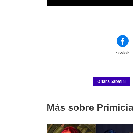
Facebok
Oriana Sabatini
Más sobre Primici