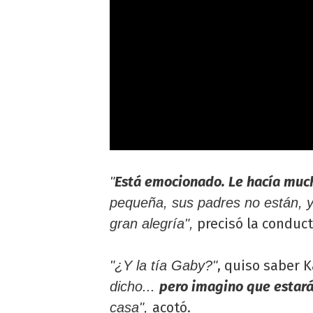
Está emocionado. Le hacía much
"
pequeña, sus padres no están, y 
precisó la conduct
gran alegría",
, quiso saber K
"¿Y la tía Gaby?"
pero imagino que estar
dicho...
acotó.
casa",