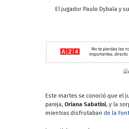
El jugador Paulo Dybala y s
Este martes se conoció que el 
pareja,
Oriana Sabatini
, y la s
mientras disfrutaban
de la Fon