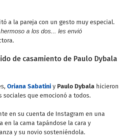
tó a la pareja con un gesto muy especial.
ermoso a los dos... les envió
tora.
dido de casamiento de Paulo Dybala
es,
Oriana Sabatini
y
Paulo Dybala
hicieron
s sociales que emocionó a todos.
nte en su cuenta de Instagram en una
a en la cama tapándose la cara y
nza y su novio sosteniéndola.