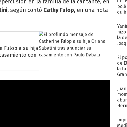
percusión en la familia de la cantante, en
deci
polé
ini
, según contó
Cathy Fulop
, en una nota
quié
afue
Yani
hizo
la d
Joaqu
 Fulop a su hija
 casamiento con
El p
de E
la f
Gra
desa
Juani
mome
aba
Her
recib
Impu
Medi