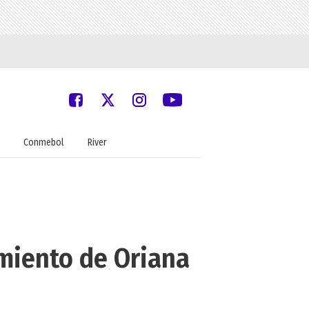
Conmebol
River
miento de Oriana