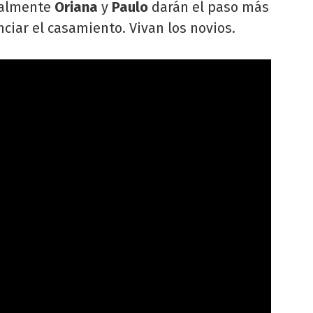
inalmente
Oriana
y
Paulo
darán el paso más
ciar el casamiento. Vivan los novios.