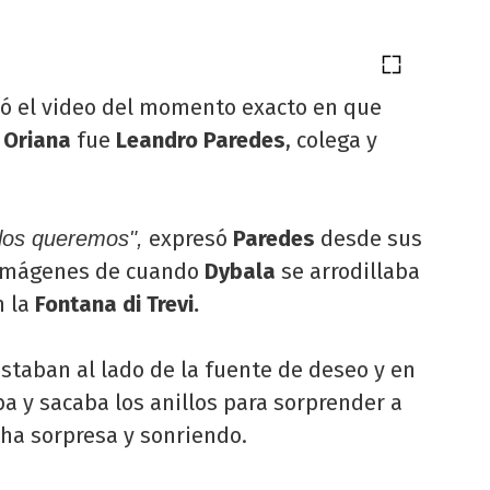
ió el video del momento exacto en que
a
Oriana
fue
Leandro Paredes
, colega y
expresó
Paredes
desde sus
los queremos",
s imágenes de cuando
Dybala
se arrodillaba
n la
Fontana di Trevi.
estaban al lado de la fuente de deseo y en
ba y sacaba los anillos para sorprender a
ha sorpresa y sonriendo.