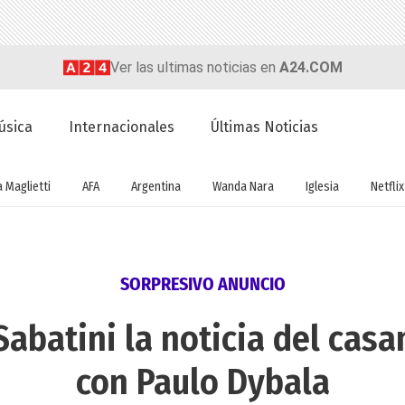
Ver las ultimas noticias en
A24.COM
úsica
Internacionales
Últimas Noticias
a Maglietti
AFA
Argentina
Wanda Nara
Iglesia
Netflix
SORPRESIVO ANUNCIO
abatini la noticia del casa
con Paulo Dybala