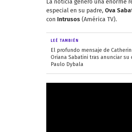
La noticia generó una enorme re
especial en su padre,
Ova Sabat
con
Intrusos
(América TV).
LEÉ TAMBIÉN
El profundo mensaje de Catherine
Oriana Sabatini tras anunciar su
Paulo Dybala