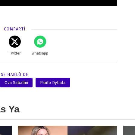
COMPARTÍ
Twitter
Whatsapp
SE HABLÓ DE
Ova Sabatini
Paulo Dybala
as Ya