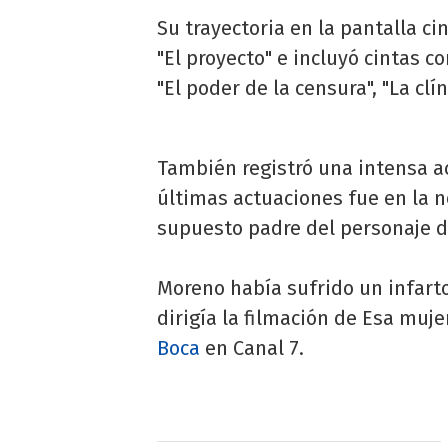
Su trayectoria en la pantalla ci
"El proyecto" e incluyó cintas c
"El poder de la censura", "La clín
También registró una intensa ac
últimas actuaciones fue en la n
supuesto padre del personaje 
Moreno había sufrido un infart
dirigía la filmación de Esa muj
Boca
en Canal 7.