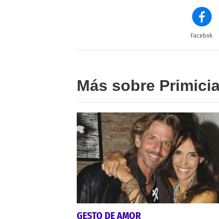
Facebok
Más sobre Primici
GESTO DE AMOR