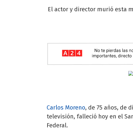
El actor y director murió esta
Carlos Moreno
, de 75 años, de d
televisión, falleció hoy en el S
Federal.