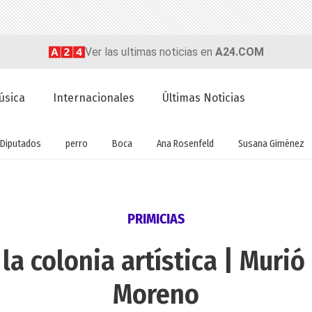
Ver las ultimas noticias en
A24.COM
úsica
Internacionales
Últimas Noticias
Diputados
perro
Boca
Ana Rosenfeld
Susana Giménez
PRIMICIAS
a colonia artística | Murió 
Moreno