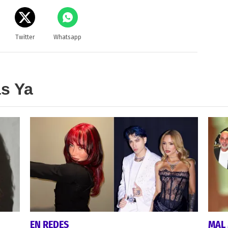
Twitter
Whatsapp
as Ya
EN REDES
MAL