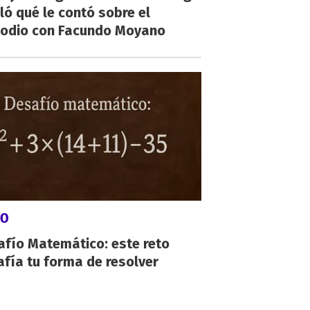
ló qué le contó sobre el
sodio con Facundo Moyano
GO
afío Matemático: este reto
fía tu forma de resolver