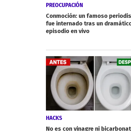
PREOCUPACIÓN
Conmoción: un famoso periodi
fue internado tras un dramátic
episodio en vivo
HACKS
No es con vinagre ni bicarbonat