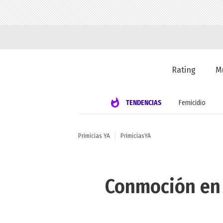
Rating
M
TENDENCIAS
Femicidio
Primicias YA
PrimiciasYA
Conmoción en l