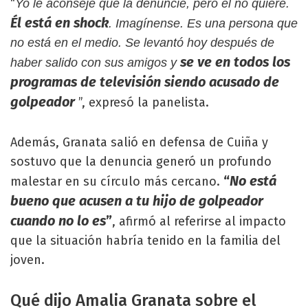
“
Yo le aconsejé que la denuncie, pero él no quiere.
Él está en shock
. Imagínense. Es una persona que
no está en el medio. Se levantó hoy después de
se ve en todos los
haber salido con sus amigos y
programas de televisión siendo acusado de
golpeador
”, expresó la panelista.
Además, Granata salió en defensa de Cuiña y
sostuvo que la denuncia generó un profundo
“
No está
malestar en su círculo más cercano.
bueno que acusen a tu hijo de golpeador
cuando no lo es
”
, afirmó al referirse al impacto
que la situación habría tenido en la familia del
joven.
Qué dijo Amalia Granata sobre el