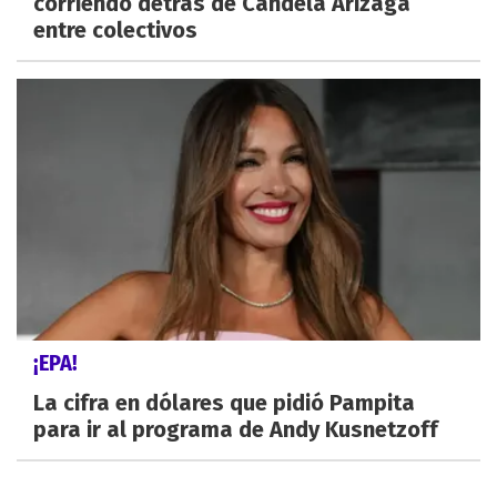
corriendo detrás de Candela Arizaga
entre colectivos
¡EPA!
La cifra en dólares que pidió Pampita
para ir al programa de Andy Kusnetzoff