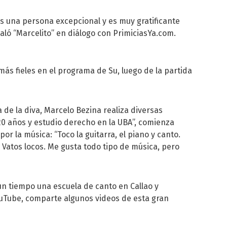
s una persona excepcional y es muy gratificante
ñaló “Marcelito” en diálogo con PrimiciasYa.com.
ás fieles en el programa de Su, luego de la partida
 de la diva,
Marcelo Bezina
realiza diversas
20 años y estudio derecho en la UBA”, comienza
por la música: “Toco la guitarra, el piano y canto.
 Vatos locos. Me gusta todo tipo de música, pero
un tiempo una escuela de canto en Callao y
uTube
, comparte algunos videos de esta gran