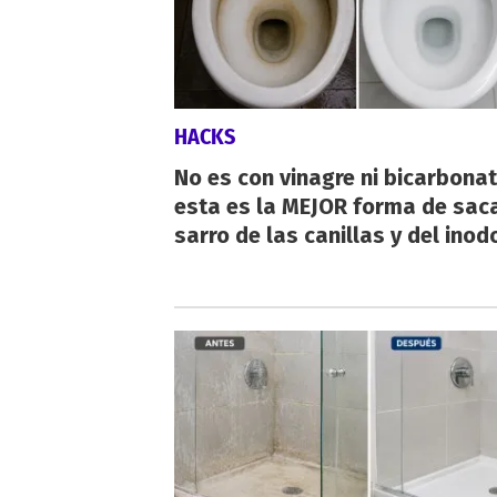
HACKS
No es con vinagre ni bicarbonat
esta es la MEJOR forma de saca
sarro de las canillas y del inod