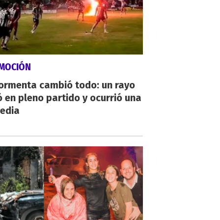
MOCIÓN
tormenta cambió todo: un rayo
 en pleno partido y ocurrió una
gedia