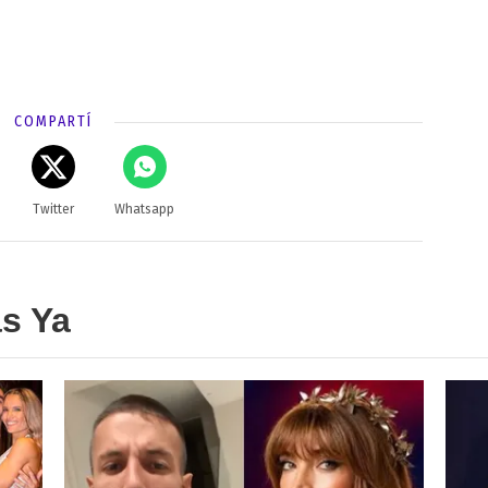
COMPARTÍ
Twitter
Whatsapp
as Ya