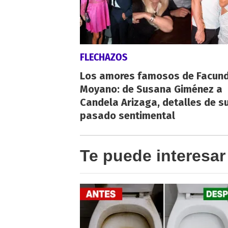
FLECHAZOS
Los amores famosos de Facun
Moyano: de Susana Giménez a
Candela Arizaga, detalles de s
pasado sentimental
Te puede interesar