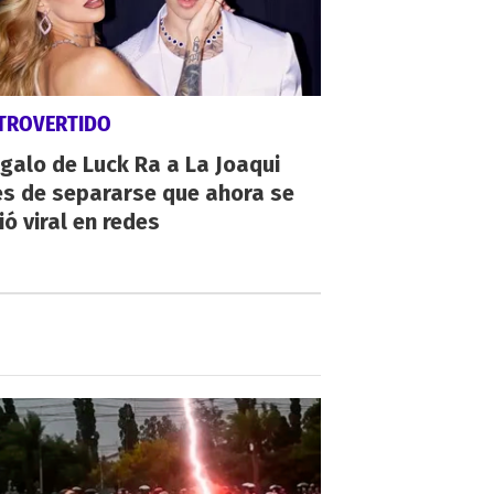
TROVERTIDO
egalo de Luck Ra a La Joaqui
es de separarse que ahora se
ió viral en redes