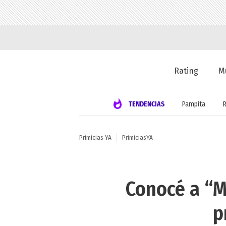
Rating
M
TENDENCIAS
Pampita
Primicias YA
PrimiciasYA
Conocé a “Ma
p