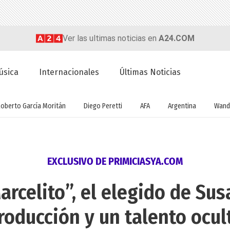
Ver las ultimas noticias en
A24.COM
úsica
Internacionales
Últimas Noticias
Roberto García Moritán
Diego Peretti
AFA
Argentina
Wand
EXCLUSIVO DE PRIMICIASYA.COM
rcelito”, el elegido de Su
roducción y un talento ocul