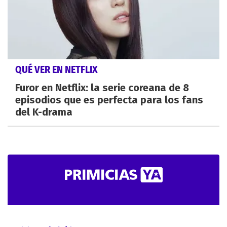
QUÉ VER EN NETFLIX
Furor en Netflix: la serie coreana de 8
episodios que es perfecta para los fans
del K-drama