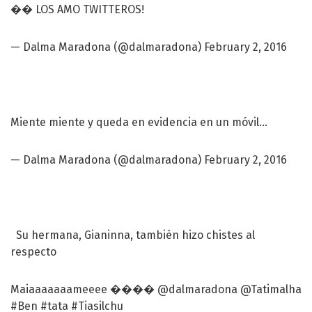
�� LOS AMO TWITTEROS!
— Dalma Maradona (@dalmaradona)
February 2, 2016
Miente miente y queda en evidencia en un móvil...
— Dalma Maradona (@dalmaradona)
February 2, 2016
Su hermana, Gianinna, también hizo chistes al
respecto
Maiaaaaaaameeee ����
@dalmaradona
@Tatimalha
#Ben
#tata
#Tiasilchu