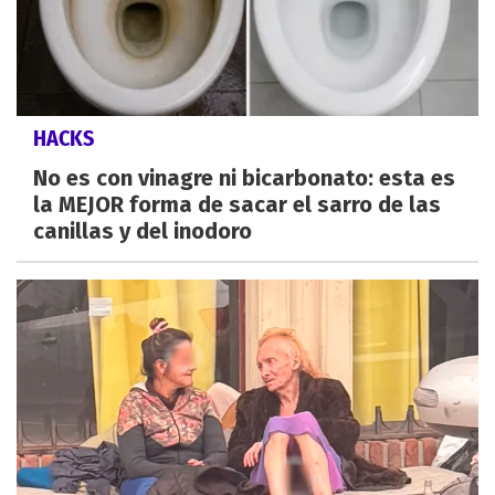
HACKS
No es con vinagre ni bicarbonato: esta es
la MEJOR forma de sacar el sarro de las
canillas y del inodoro