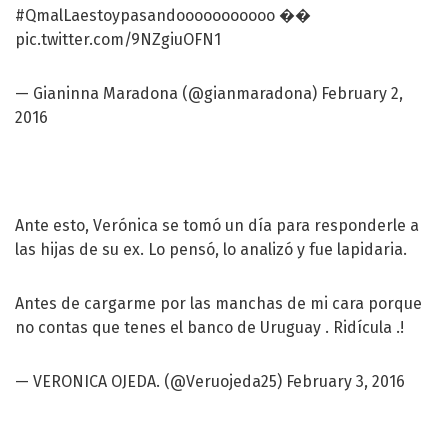
#QmalLaestoypasandooooooooooo
��
pic.twitter.com/9NZgiuOFN1
— Gianinna Maradona (@gianmaradona)
February 2,
2016
Ante esto, Verónica se tomó un día para responderle a
las hijas de su ex. Lo pensó, lo analizó y fue lapidaria.
Antes de cargarme por las manchas de mi cara porque
no contas que tenes el banco de Uruguay . Ridícula .!
— VERONICA OJEDA. (@Veruojeda25)
February 3, 2016