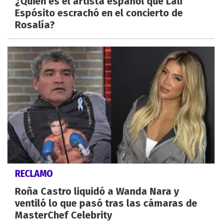
¿Quién es el artista español que Lali
Espósito escrachó en el concierto de
Rosalía?
RECLAMO
Roña Castro liquidó a Wanda Nara y
ventiló lo que pasó tras las cámaras de
MasterChef Celebrity