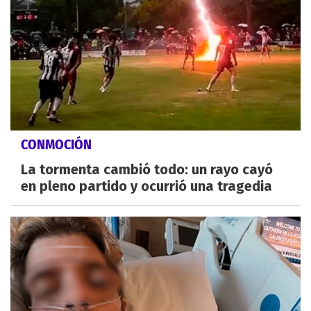
CONMOCIÓN
La tormenta cambió todo: un rayo cayó
en pleno partido y ocurrió una tragedia