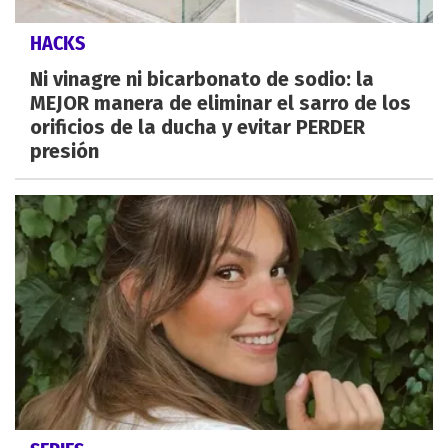
HACKS
Ni vinagre ni bicarbonato de sodio: la
MEJOR manera de eliminar el sarro de los
orificios de la ducha y evitar PERDER
presión