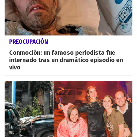
PREOCUPACIÓN
Conmoción: un famoso periodista fue
internado tras un dramático episodio en
vivo