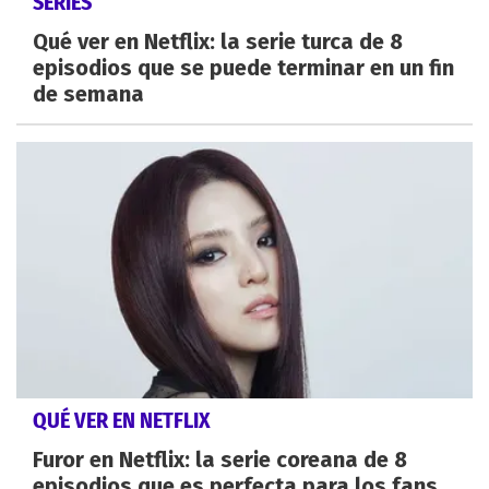
SERIES
Qué ver en Netflix: la serie turca de 8
episodios que se puede terminar en un fin
de semana
QUÉ VER EN NETFLIX
Furor en Netflix: la serie coreana de 8
episodios que es perfecta para los fans