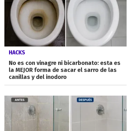
HACKS
No es con vinagre ni bicarbonato: esta es
la MEJOR forma de sacar el sarro de las
canillas y del inodoro