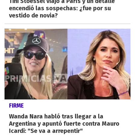
Tini Stoessel viajó a París y un detalle
encendió las sospechas: ¿fue por su
vestido de novia?
FIRME
Wanda Nara habló tras llegar a la
Argentina y apuntó fuerte contra Mauro
Icardi: "Se va a arrepentir"