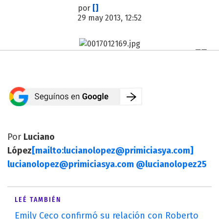
por
[]
29 may 2013, 12:52
Por
Luciano
López
[mailto:
lucianolopez@primiciasya.com
]
lucianolopez@primiciasya.com
@lucianolopez25
LEÉ TAMBIÉN
Emily Ceco confirmó su relación con Roberto