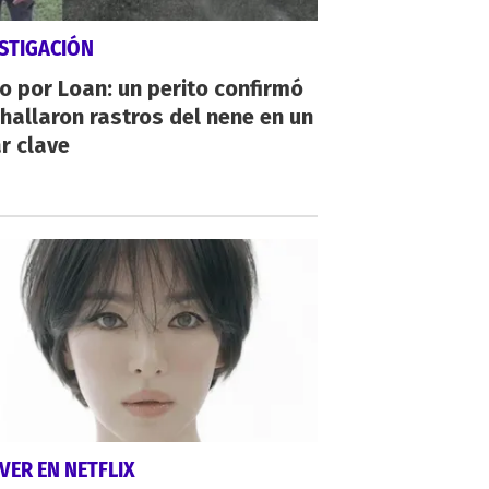
STIGACIÓN
io por Loan: un perito confirmó
hallaron rastros del nene en un
r clave
VER EN NETFLIX