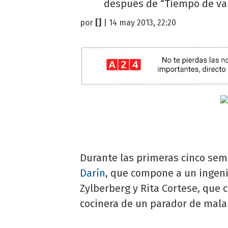
después de “Tiempo de vali
por
[]
| 14 may 2013, 22:20
Durante las primeras cinco sem
Darín
, que compone a un ingeni
Zylberberg y Rita Cortese, que
cocinera de un parador de mala