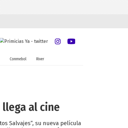
Conmebol
River
 llega al cine
os Salvajes”, su nueva película