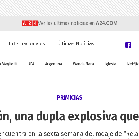
Ver las ultimas noticias en
A24.COM
Internacionales
Últimas Noticias
a Maglietti
AFA
Argentina
Wanda Nara
Iglesia
Netflix
PRIMICIAS
ón, una dupla explosiva que
encuentra en la sexta semana del rodaje de “Relat