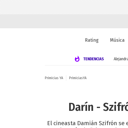
Rating
Música
TENDENCIAS
Alejandr
Primicias YA
PrimiciasYA
Darín - Szifr
El cineasta Damián Szifrón se 