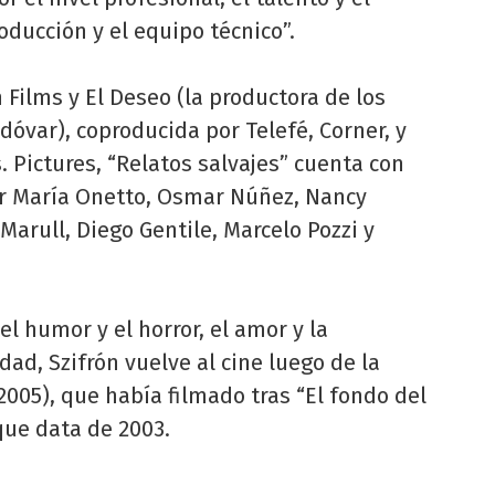
oducción y el equipo técnico”.
Films y El Deseo (la productora de los
óvar), coproducida por Telefé, Corner, y
. Pictures, “Relatos salvajes” cuenta con
r María Onetto, Osmar Núñez, Nancy
Marull, Diego Gentile, Marcelo Pozzi y
l humor y el horror, el amor y la
ridad, Szifrón vuelve al cine luego de la
2005), que había filmado tras “El fondo del
que data de 2003.