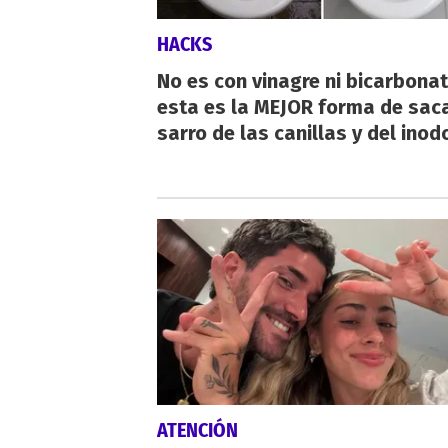
HACKS
No es con vinagre ni bicarbonat
esta es la MEJOR forma de saca
sarro de las canillas y del inod
ATENCIÓN