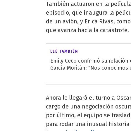
También actuaron en la película
episodio, que inaugura la pelícu
de un avión, y Erica Rivas, com
que avanza hacia la catástrofe.
LEÉ TAMBIÉN
Emily Ceco confirmó su relación
García Moritán: "Nos conocimos e
Ahora le llegará el turno a Osc
cargo de una negociación oscura
por último, el equipo se traslad
para rodar una inusual historia