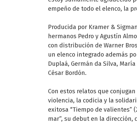
empeño de todo el elenco, la pr
Producida por Kramer & Sigman 
hermanos Pedro y Agustín Almod
con distribución de Warner Bros
un elenco integrado además po
Duplaá, Germán da Silva, María 
César Bordón.
Con estos relatos que conjugan e
violencia, la codicia y la solida
exitosa “Tiempo de valientes” (
mar”, su debut en la dirección, 