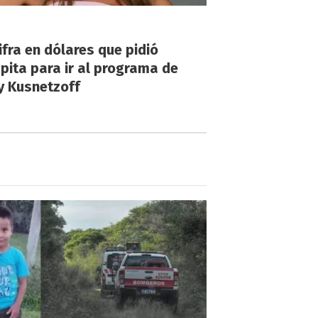
!
ifra en dólares que pidió
ita para ir al programa de
y Kusnetzoff