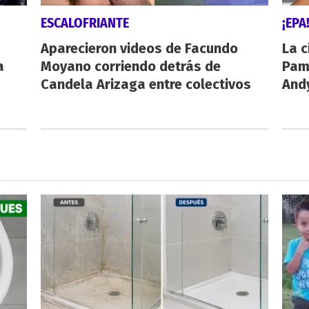
ESCALOFRIANTE
¡EPA
Aparecieron videos de Facundo
La c
a
Moyano corriendo detrás de
Pamp
Candela Arizaga entre colectivos
And