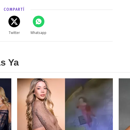
COMPARTÍ
Twitter
Whatsapp
as Ya