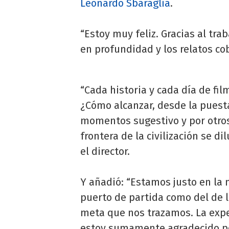
Leonardo Sbaraglia
.
“Estoy muy feliz. Gracias al trab
en profundidad y los relatos co
“Cada historia y cada día de fi
¿Cómo alcanzar, desde la puesta
momentos sugestivo y por otros 
frontera de la civilización se d
el director.
Y añadió: “Estamos justo en la m
puerto de partida como del de 
meta que nos trazamos. La exper
estoy sumamente agradecido por 