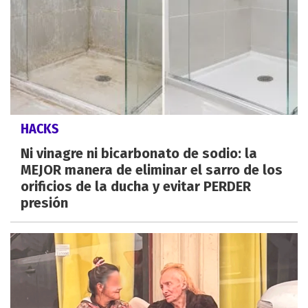
HACKS
Ni vinagre ni bicarbonato de sodio: la
MEJOR manera de eliminar el sarro de los
orificios de la ducha y evitar PERDER
presión