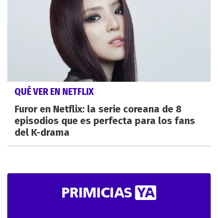
QUÉ VER EN NETFLIX
Furor en Netflix: la serie coreana de 8
episodios que es perfecta para los fans
del K-drama