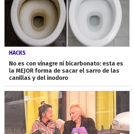
HACKS
No es con vinagre ni bicarbonato: esta es
la MEJOR forma de sacar el sarro de las
canillas y del inodoro