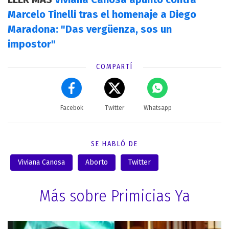
Marcelo Tinelli tras el homenaje a Diego
Maradona: "Das vergüenza, sos un
impostor"
COMPARTÍ
Facebok
Twitter
Whatsapp
SE HABLÓ DE
Viviana Canosa
Aborto
Twitter
Más sobre Primicias Ya