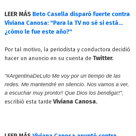
LEER MÁS
Beto Casella disparó fuerte contra
Viviana Canosa: "Para la TV no sé si está...
¿cómo le fue este año?"
Por tal motivo, la periodista y conductora decidió
Twitter.
hacer un anuncio en su cuenta de
"#ArgentinaDeLuto Me voy por un tiempo de las
redes. Me mantendré en silencio. Nos vamos a ver,
a escuchar muy pronto!! Que Dios los bendiga!!",
Viviana Canosa.
escribió esta tarde
LEER MÁS
Viviana Canosa apuntó contra