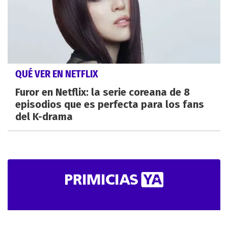
QUÉ VER EN NETFLIX
Furor en Netflix: la serie coreana de 8
episodios que es perfecta para los fans
del K-drama