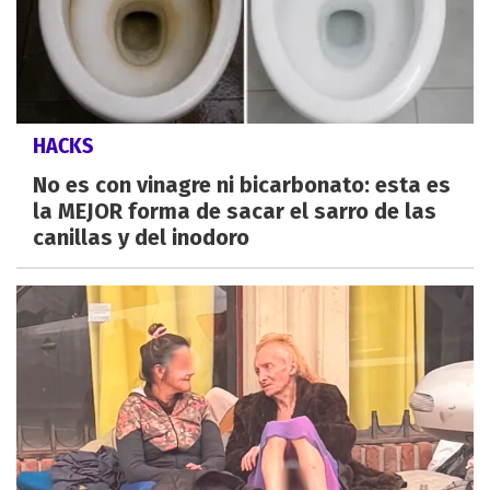
HACKS
No es con vinagre ni bicarbonato: esta es
la MEJOR forma de sacar el sarro de las
canillas y del inodoro