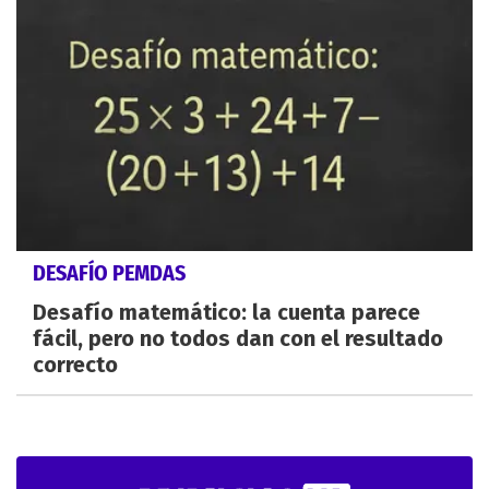
DESAFÍO PEMDAS
Desafío matemático: la cuenta parece
fácil, pero no todos dan con el resultado
correcto