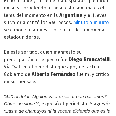
El dólar blue y la tremenda disparada que hubo
en su valor referido al peso esta semana es el
Argentina
tema del momento en la
y el jueves
su valor alcanzó los 440 pesos.
Minuto a minuto
se conoce una nueva cotización de la moneda
estadounidense.
En este sentido, quien manifestó su
Diego Brancatelli
preocupación al respecto fue
.
Vía Twitter, el periodista que apoya el actual
Alberto Fernández
Gobierno de
fue muy crítico
en su mensaje.
"440 el dólar. Alguien va a explicar qué hacemos?
expresó el periodista. Y agregó:
Cómo se sigue?",
"Basta de chamuyos ni la vocera diciendo que es la