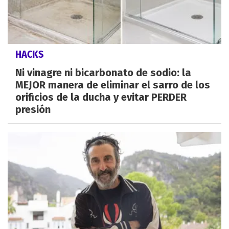
HACKS
Ni vinagre ni bicarbonato de sodio: la
MEJOR manera de eliminar el sarro de los
orificios de la ducha y evitar PERDER
presión