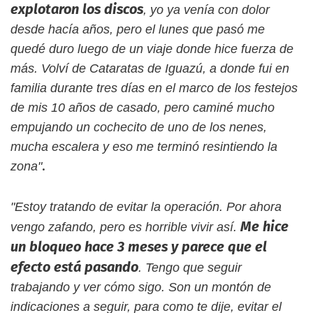
explotaron los discos
, yo ya venía con dolor
desde hacía años, pero el lunes que pasó me
quedé duro luego de un viaje donde hice fuerza de
más. Volví de Cataratas de Iguazú, a donde fui en
familia durante tres días en el marco de los festejos
de mis 10 años de casado, pero caminé mucho
empujando un cochecito de uno de los nenes,
mucha escalera y eso me terminó resintiendo la
.
zona"
"Estoy tratando de evitar la operación. Por ahora
Me hice
vengo zafando, pero es horrible vivir así.
un bloqueo hace 3 meses y parece que el
efecto está pasando
. Tengo que seguir
trabajando y ver cómo sigo. Son un montón de
indicaciones a seguir, para como te dije, evitar el