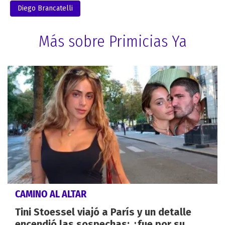
Diego Brancatelli
Más sobre Primicias Ya
CAMINO AL ALTAR
Tini Stoessel viajó a París y un detalle
encendió las sospechas: ¿fue por su