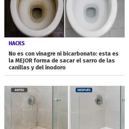
HACKS
No es con vinagre ni bicarbonato: esta es
la MEJOR forma de sacar el sarro de las
canillas y del inodoro