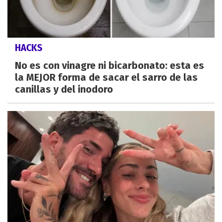
HACKS
No es con vinagre ni bicarbonato: esta es
la MEJOR forma de sacar el sarro de las
canillas y del inodoro