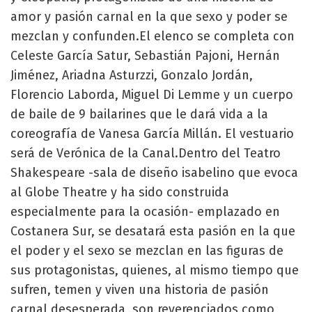
amor y pasión carnal en la que sexo y poder se
mezclan y confunden.El elenco se completa con
Celeste García Satur, Sebastián Pajoni, Hernán
Jiménez, Ariadna Asturzzi, Gonzalo Jordán,
Florencio Laborda, Miguel Di Lemme y un cuerpo
de baile de 9 bailarines que le dará vida a la
coreografía de Vanesa García Millán. El vestuario
será de Verónica de la Canal.Dentro del Teatro
Shakespeare -sala de diseño isabelino que evoca
al Globe Theatre y ha sido construida
especialmente para la ocasión- emplazado en
Costanera Sur, se desatará esta pasión en la que
el poder y el sexo se mezclan en las figuras de
sus protagonistas, quienes, al mismo tiempo que
sufren, temen y viven una historia de pasión
carnal desesperada, son reverenciados como