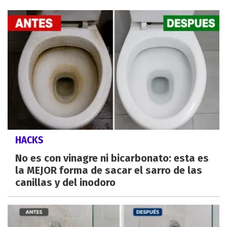
HACKS
No es con vinagre ni bicarbonato: esta es
la MEJOR forma de sacar el sarro de las
canillas y del inodoro