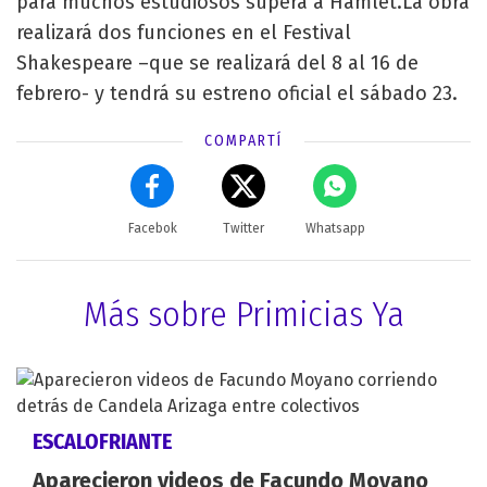
para muchos estudiosos supera a Hamlet.La obra
realizará dos funciones en el Festival
Shakespeare –que se realizará del 8 al 16 de
febrero- y tendrá su estreno oficial el sábado 23.
COMPARTÍ
Facebok
Twitter
Whatsapp
Más sobre Primicias Ya
ESCALOFRIANTE
Aparecieron videos de Facundo Moyano