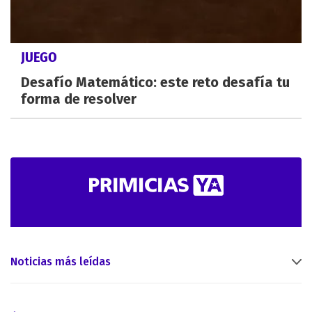
JUEGO
Desafío Matemático: este reto desafía tu
forma de resolver
Noticias más leídas