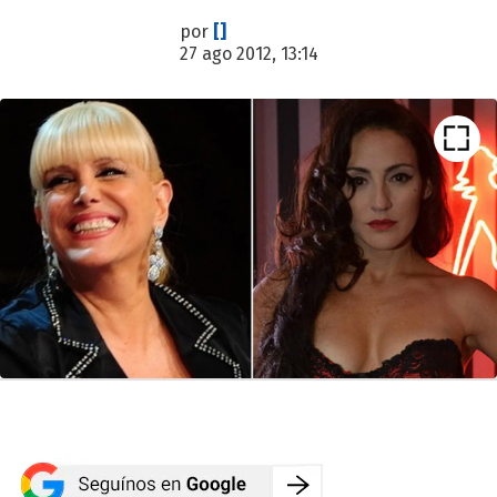
por
[]
27 ago 2012, 13:14