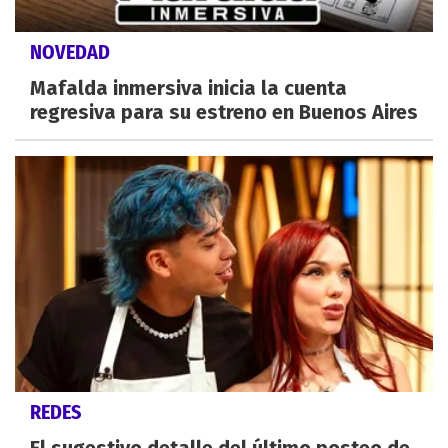
NOVEDAD
Mafalda inmersiva inicia la cuenta
regresiva para su estreno en Buenos Aires
REDES
El sugestivo detalle del último posteo de