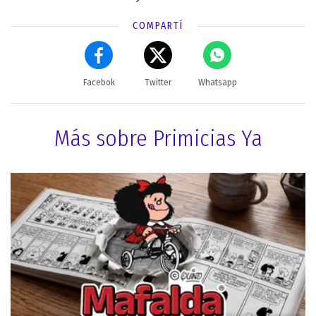
COMPARTÍ
Facebok
Twitter
Whatsapp
Más sobre Primicias Ya