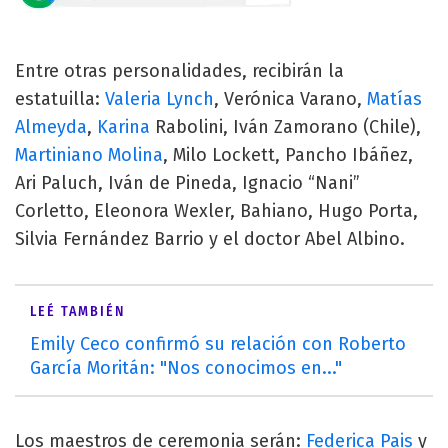
Entre otras personalidades, recibirán la
estatuilla:
Valeria Lynch
, Verónica Varano,
Matías
Almeyda
,
Karina
Rabolini, Iván Zamorano (Chile),
Martiniano Molina
, Milo Lockett, Pancho Ibáñez,
Ari Paluch, Iván de Pineda, Ignacio “Nani”
Corletto, Eleonora Wexler, Bahiano, Hugo Porta,
Silvia Fernández Barrio y el doctor Abel Albino.
LEÉ TAMBIÉN
Emily Ceco confirmó su relación con Roberto
García Moritán: "Nos conocimos en..."
Los maestros de ceremonia serán:
Federica Pais
y