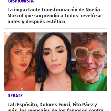
FASHIONISTA
La impactante transformación de Noelia
Marzol que sorprendió a todos: reveló su
antes y después estético
DEBATE
Lali Espósito, Dolores Fonzi, Fito Páez y
más: los mensajes de los famosos contra