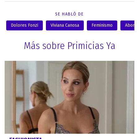
SE HABLÓ DE
Dolores Fonzi
Viviana Canosa
Feminismo
Aborto
Más sobre Primicias Ya