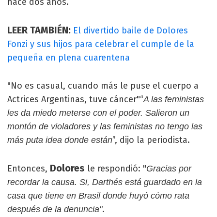
hace dos años.
LEER TAMBIÉN:
El divertido baile de Dolores
Fonzi y sus hijos para celebrar el cumple de la
pequeña en plena cuarentena
"No es casual, cuando más le puse el cuerpo a
Actrices Argentinas, tuve cáncer"“
A las feministas
les da miedo meterse con el poder. Salieron un
montón de violadores y las feministas no tengo las
”, dijo la periodista.
más puta idea donde están
Dolores
Entonces,
le respondió: "
Gracias por
recordar la causa. Si, Darthés está guardado en la
casa que tiene en Brasil donde huyó cómo rata
.
después de la denuncia"