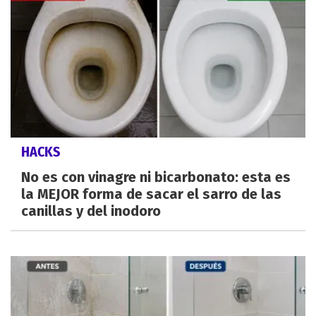
HACKS
No es con vinagre ni bicarbonato: esta es
la MEJOR forma de sacar el sarro de las
canillas y del inodoro