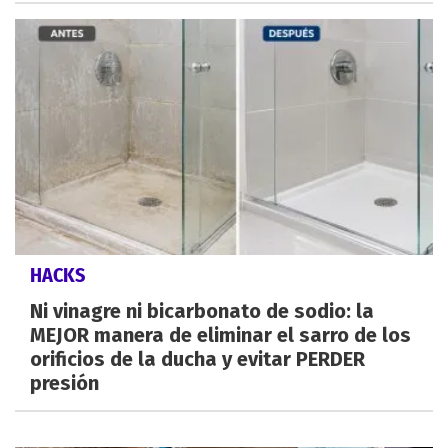
HACKS
Ni vinagre ni bicarbonato de sodio: la
MEJOR manera de eliminar el sarro de los
orificios de la ducha y evitar PERDER
presión