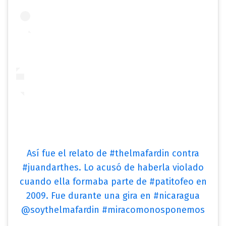
Así fue el relato de #thelmafardin contra
#juandarthes. Lo acusó de haberla violado
cuando ella formaba parte de #patitofeo en
2009. Fue durante una gira en #nicaragua
@soythelmafardin #miracomonosponemos