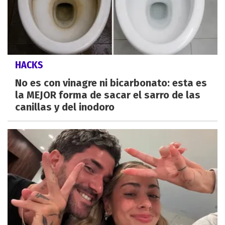
HACKS
No es con vinagre ni bicarbonato: esta es
la MEJOR forma de sacar el sarro de las
canillas y del inodoro