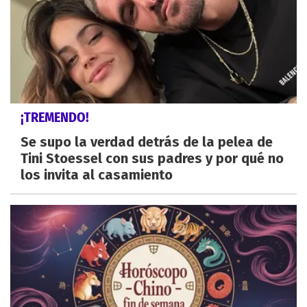
¡TREMENDO!
Se supo la verdad detrás de la pelea de
Tini Stoessel con sus padres y por qué no
los invita al casamiento