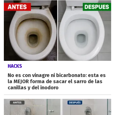
HACKS
No es con vinagre ni bicarbonato: esta es
la MEJOR forma de sacar el sarro de las
canillas y del inodoro