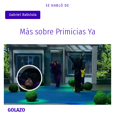
SE HABLÓ DE
Gabriel Batistuta
Más sobre Primicias Ya
GOLAZO