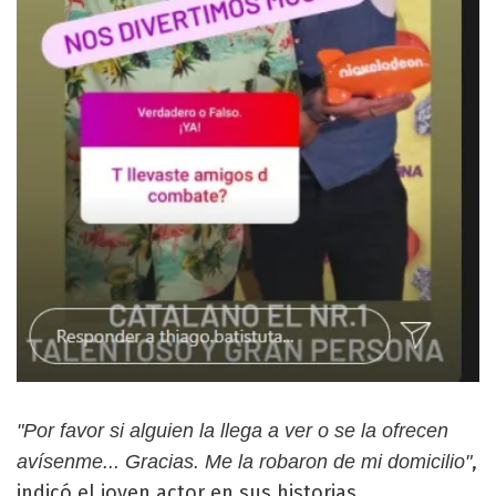
"Por favor si alguien la llega a ver o se la ofrecen
,
avísenme... Gracias. Me la robaron de mi domicilio"
indicó el joven actor en sus historias.