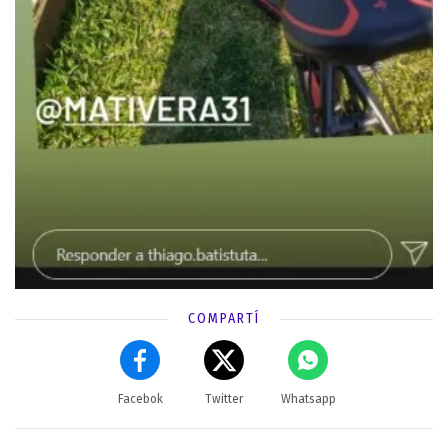
COMPARTÍ
Facebok
Twitter
Whatsapp