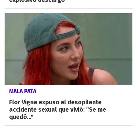
MALA PATA
Flor Vigna expuso el desopilante
accidente sexual que vivió: "Se me
quedó..."