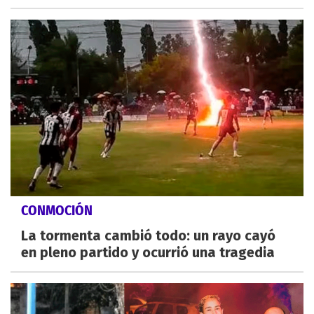
CONMOCIÓN
La tormenta cambió todo: un rayo cayó
en pleno partido y ocurrió una tragedia