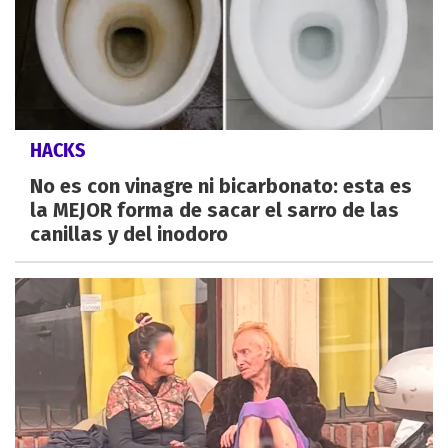
HACKS
No es con vinagre ni bicarbonato: esta es
la MEJOR forma de sacar el sarro de las
canillas y del inodoro