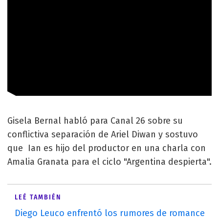
Gisela Bernal habló para Canal 26 sobre su
conflictiva separación de Ariel Diwan y sostuvo
que Ian es hijo del productor en una charla con
Amalia Granata para el ciclo "Argentina despierta".
LEÉ TAMBIÉN
Diego Leuco enfrentó los rumores de romance