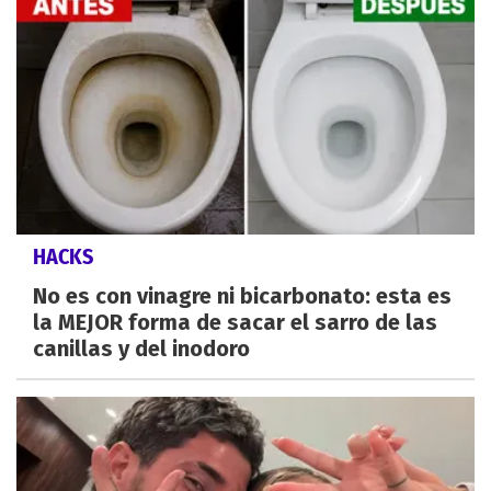
HACKS
No es con vinagre ni bicarbonato: esta es
la MEJOR forma de sacar el sarro de las
canillas y del inodoro