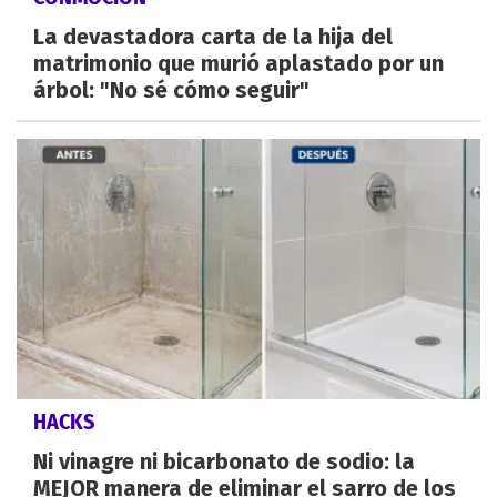
La devastadora carta de la hija del
matrimonio que murió aplastado por un
árbol: "No sé cómo seguir"
HACKS
Ni vinagre ni bicarbonato de sodio: la
MEJOR manera de eliminar el sarro de los