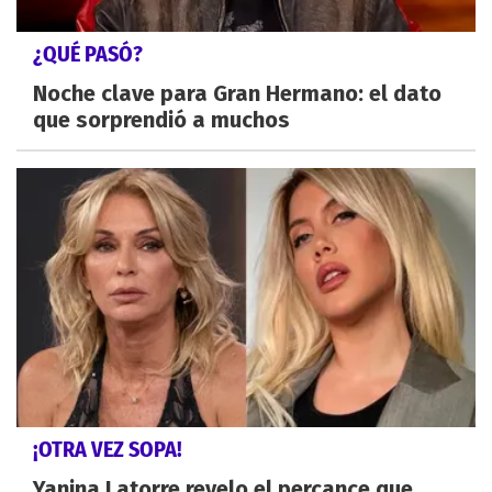
¿QUÉ PASÓ?
Noche clave para Gran Hermano: el dato
que sorprendió a muchos
¡OTRA VEZ SOPA!
Yanina Latorre revelo el percance que