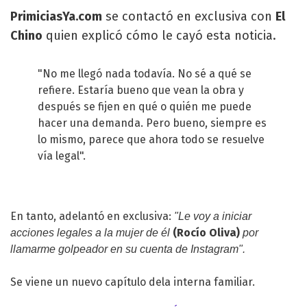
PrimiciasYa.com
se contactó en exclusiva con
El
Chino
quien explicó cómo le cayó esta noticia.
"No me llegó nada todavía. No sé a qué se
refiere. Estaría bueno que vean la obra y
después se fijen en qué o quién me puede
hacer una demanda. Pero bueno, siempre es
lo mismo, parece que ahora todo se resuelve
vía legal".
En tanto, adelantó en exclusiva:
"Le voy a iniciar
(Rocío Oliva)
acciones legales a la mujer de él
por
llamarme golpeador en su cuenta de
Instagram
".
Se viene un nuevo capítulo dela interna familiar.