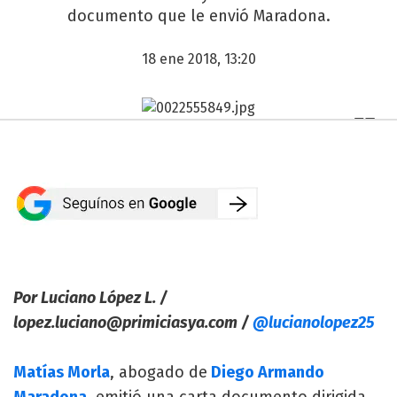
documento que le envió Maradona.
18 ene 2018, 13:20
Por Luciano López L. /
lopez.luciano@primiciasya.com
/
@lucianolopez25
Matías Morla
, abogado de
Diego Armando
Maradona
, emitió una carta documento dirigida