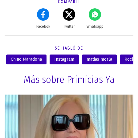
COMPARTÍ
Facebok
Twitter
Whatsapp
SE HABLÓ DE
Chino Maradona
Instagram
matias morla
Rocío 
Más sobre Primicias Ya