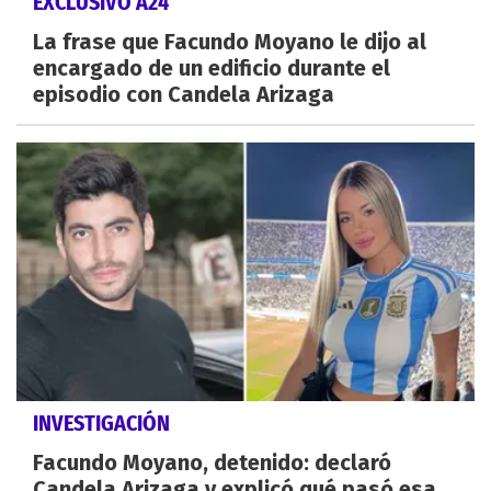
EXCLUSIVO A24
La frase que Facundo Moyano le dijo al
encargado de un edificio durante el
episodio con Candela Arizaga
INVESTIGACIÓN
Facundo Moyano, detenido: declaró
Candela Arizaga y explicó qué pasó esa