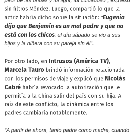
, expresó
peor de las ondas y fui light, fui cuidadoso”
sin filtros Méndez. Luego, compartió lo que la
Eugenia
actriz habría dicho sobre la situación:
“
dijo que Benjamín es un mal padre y que no
está con los chicos
; el día sábado se vio a sus
.
hijos y la niñera con su pareja sin él”
Intrusos (América TV)
Por otro lado, en
,
Marcela Tauro
brindó información relacionada
Nicolás
con los permisos de viaje y explicó que
Cabré
habría revocado la autorización que le
permitía a la China salir del país con su hija. A
raíz de este conflicto, la dinámica entre los
padres cambiaría notablemente.
“A partir de ahora, tanto padre como madre, cuando