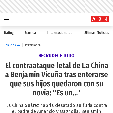
Rating
Música
Internacionales
Últimas Noticias
Primicias YA
PrimiciasYA
RECRUDECE TODO
El contraataque letal de La China
a Benjamín Vicuña tras enterarse
que sus hijos quedaron con su
novia: "Es un..."
La China Suárez habría desatado su furia contra
el padre de Amancio y Magnolia, Benjamín