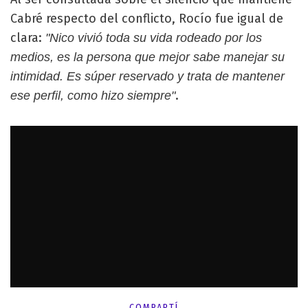
Cabré respecto del conflicto, Rocío fue igual de
clara:
"Nico vivió toda su vida rodeado por los
medios, es la persona que mejor sabe manejar su
intimidad. Es súper reservado y trata de mantener
.
ese perfil, como hizo siempre"
COMPARTÍ