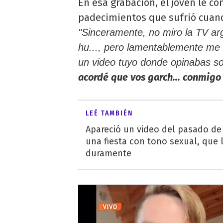
En esa grabación, el joven le c
padecimientos que sufrió cuando
"Sinceramente, no miro la TV a
hu..., pero lamentablemente me 
un video tuyo donde opinabas so
acordé que vos garch... conmigo
LEÉ TAMBIÉN
Apareció un video del pasado d
una fiesta con tono sexual, que 
duramente