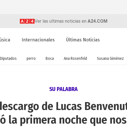
Ver las ultimas noticias en
A24.COM
úsica
Internacionales
Últimas Noticias
Diputados
perro
Boca
Ana Rosenfeld
Susana Giménez
SU PALABRA
 descargo de Lucas Benvenu
ó la primera noche que no