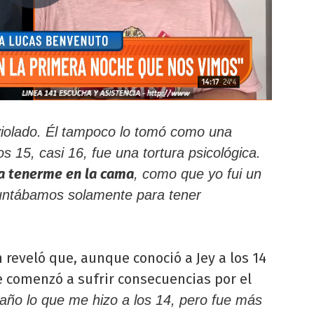
violado. Él tampoco lo tomó como una
os 15, casi 16, fue una tortura psicológica.
a tenerme en la cama
, como que yo fui un
juntábamos solamente para tener
n reveló que, aunque conoció a Jey a los 14
 comenzó a sufrir consecuencias por el
año lo que me hizo a los 14, pero fue más