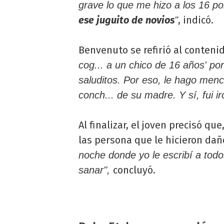
grave lo que me hizo a los 16 p
ese juguito de novios
, indicó.
"
Benvenuto se refirió al conteni
cog... a un chico de 16 años' po
saluditos. Por eso, le hago menc
conch... de su madre. Y sí, fui ir
Al finalizar, el joven precisó qu
las persona que le hicieron dañ
noche donde yo le escribí a tod
concluyó.
sanar",