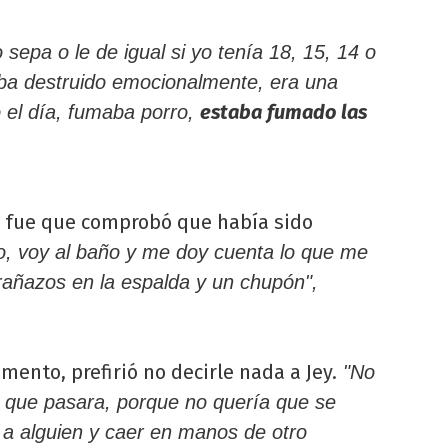
sepa o le de igual si yo tenía 18, 15, 14 o
aba destruido emocionalmente, era una
estaba fumado las
 el día, fumaba porro,
 fue que comprobó que había sido
, voy al baño y me doy cuenta lo que me
rañazos en la espalda y un chupón",
mento, prefirió no decirle nada a Jey.
"No
jé que pasara, porque no quería que se
 a alguien y caer en manos de otro