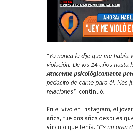
"Yo nunca le dije que me había 
violación. De los 14 años hasta l
Atacarme psicológicamente par
pedacito de carne para él. Nos 
continuó.
relaciones",
En el vivo en Instagram, el jove
años, fue dos años después que
vínculo que tenía.
"Es un gran d