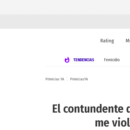
Rating
M
TENDENCIAS
Femicidio
Primicias YA
PrimiciasYA
El contundente
me viol