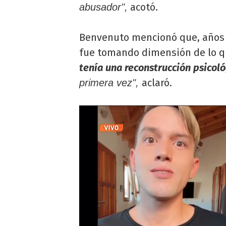
acotó.
abusador",
Benvenuto mencionó que, años m
fue tomando dimensión de lo q
tenía una reconstrucción psicol
aclaró.
primera vez",