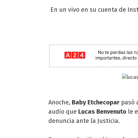
En un vivo en su cuenta de Ins
Anoche,
Baby Etchecopar
pasó a
audio que
Lucas Benvenuto
le e
denuncia ante la Justicia.