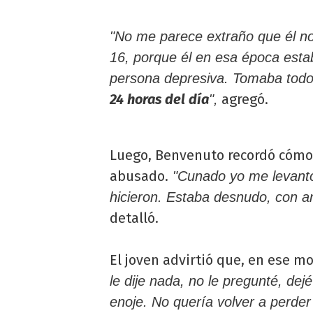
"No me parece extraño que él no 
16, porque él en esa época est
persona depresiva. Tomaba todo
24 horas del día
agregó.
",
Luego, Benvenuto recordó cómo
abusado.
"Cunado yo me levanto
hicieron. Estaba desnudo, con a
detalló.
El joven advirtió que, en ese mo
le dije nada, no le pregunté, de
enoje. No quería volver a perder