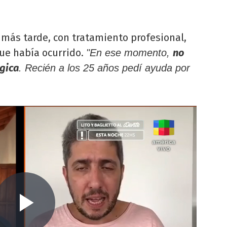
ás tarde, con tratamiento profesional,
ue había ocurrido.
no
"En ese momento,
ógica
. Recién a los 25 años pedí ayuda por