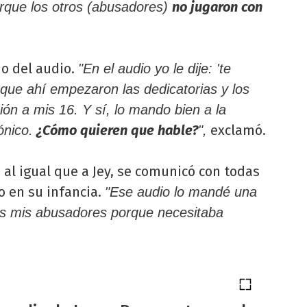
no jugaron con
orque los otros (abusadores)
do del audio.
"En el audio yo le dije: 'te
rque ahí empezaron las dedicatorias y los
ión a mis 16. Y sí, lo mando bien a la
¿Cómo quieren que hable?
exclamó.
ónico.
",
e, al igual que a Jey, se comunicó con todas
o en su infancia.
"Ese audio lo mandé una
os mis abusadores porque necesitaba