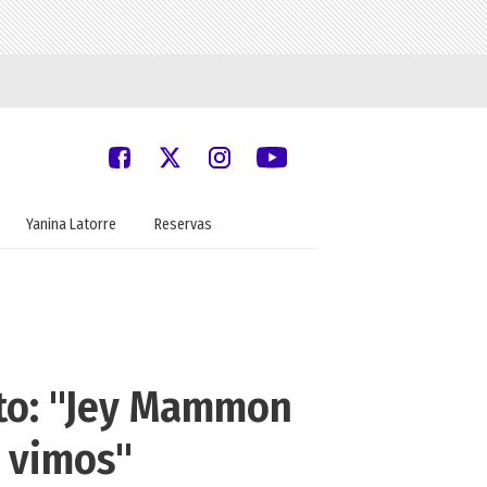
Yanina Latorre
Reservas
to: "Jey Mammon
s vimos"