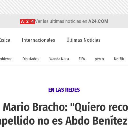
Ver las ultimas noticias en
A24.COM
úsica
Internacionales
Últimas Noticias
obierno
Diputados
Wanda Nara
FIFA
perro
Netflix
EN LAS REDES
 Mario Bracho: "Quiero rec
apellido no es Abdo Benítez