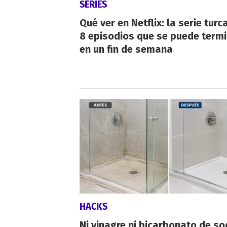
SERIES
Qué ver en Netflix: la serie turc
8 episodios que se puede term
en un fin de semana
HACKS
Ni vinagre ni bicarbonato de so