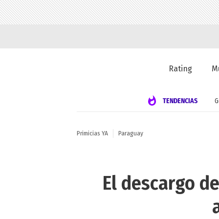
Rating
M
TENDENCIAS
G
Primicias YA
Paraguay
El descargo de