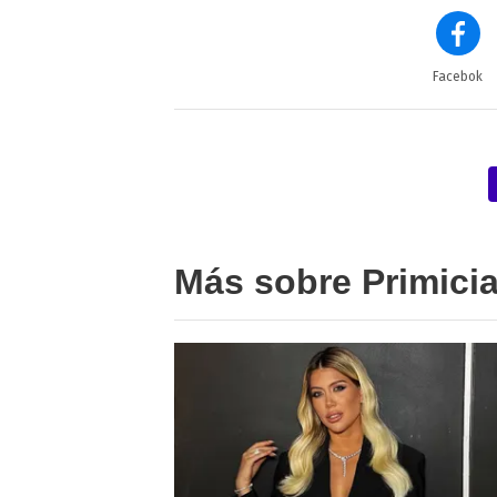
Facebok
Más sobre Primici