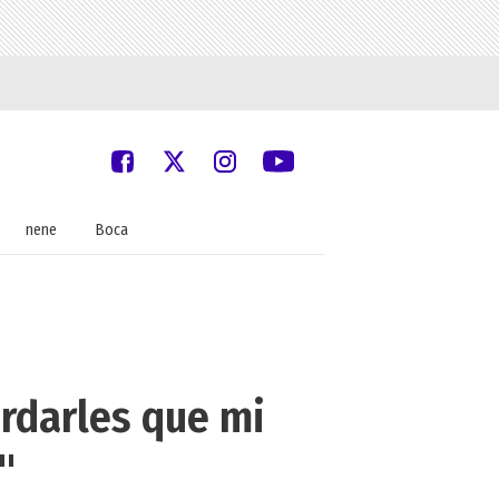
nene
Boca
ordarles que mi
"