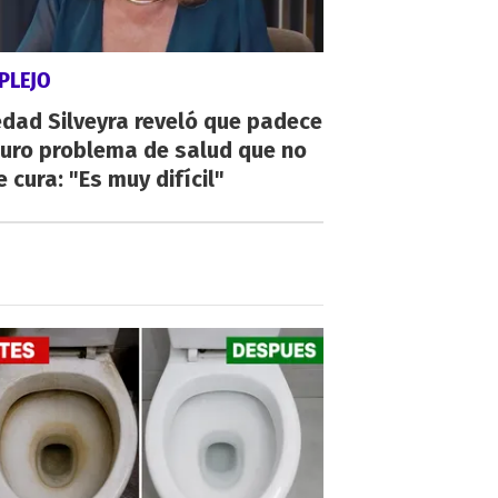
PLEJO
dad Silveyra reveló que padece
duro problema de salud que no
e cura: "Es muy difícil"