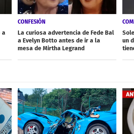
CONFESIÓN
COM
 a
La curiosa advertencia de Fede Bal
Sole
a Evelyn Botto antes de ir a la
un 
mesa de Mirtha Legrand
tien