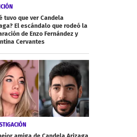
NCIÓN
é tuvo que ver Candela
aga? El escándalo que rodeó la
aración de Enzo Fernández y
ntina Cervantes
STIGACIÓN
mejor amiga de Candela Arizaga