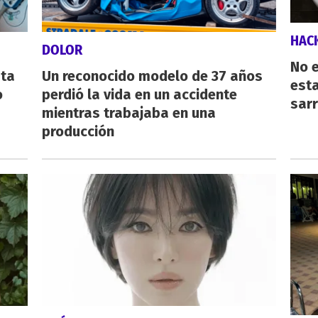
HAC
DOLOR
No e
sta
Un reconocido modelo de 37 años
esta
o
perdió la vida en un accidente
sarr
mientras trabajaba en una
producción