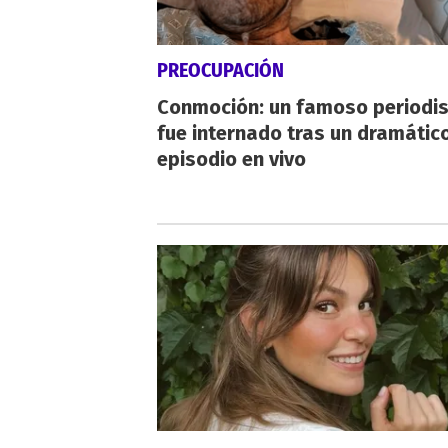
PREOCUPACIÓN
Conmoción: un famoso periodi
fue internado tras un dramátic
episodio en vivo