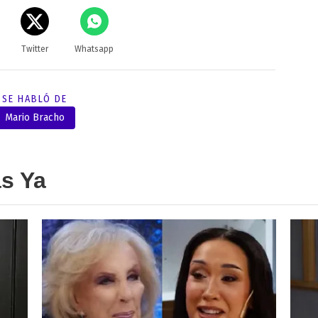
Twitter
Whatsapp
SE HABLÓ DE
Mario Bracho
as Ya