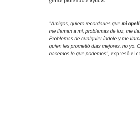
gente pidiéndole ayuda:
mi apel
"Amigos, quiero recordarles que
me llaman a mí, problemas de luz, me ll
Problemas de cualquier índole y me llama
quien les prometió días mejores, no yo.
, expresó el 
hacemos lo que podemos"