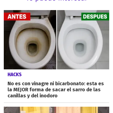
HACKS
No es con vinagre ni bicarbonato: esta es
la MEJOR forma de sacar el sarro de las
canillas y del inodoro