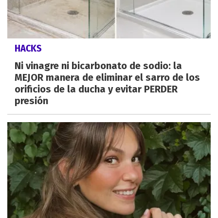
HACKS
Ni vinagre ni bicarbonato de sodio: la
MEJOR manera de eliminar el sarro de los
orificios de la ducha y evitar PERDER
presión