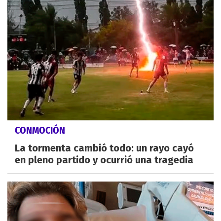
CONMOCIÓN
La tormenta cambió todo: un rayo cayó
en pleno partido y ocurrió una tragedia