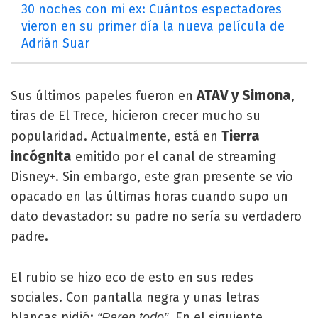
30 noches con mi ex: Cuántos espectadores
vieron en su primer día la nueva película de
Adrián Suar
ATAV y Simona
Sus últimos papeles fueron en
,
tiras de El Trece, hicieron crecer mucho su
Tierra
popularidad. Actualmente, está en
incógnita
emitido por el canal de streaming
Disney+. Sin embargo, este gran presente se vio
opacado en las últimas horas cuando supo un
dato devastador: su padre no sería su verdadero
padre.
El rubio se hizo eco de esto en sus redes
sociales. Con pantalla negra y unas letras
blancas pidió:
. En el siguiente
“Paren todo”