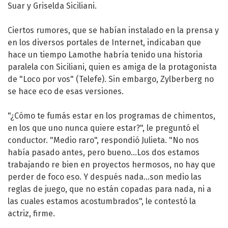
Suar
y Griselda Siciliani.
Ciertos rumores, que se habían instalado en la prensa y
en los diversos portales de Internet, indicaban que
hace un tiempo Lamothe habría tenido una historia
paralela con Siciliani, quien es amiga de la protagonista
de "Loco por vos" (Telefe). Sin embargo, Zylberberg no
se hace eco de esas versiones.
"¿Cómo te fumás estar en los programas de chimentos,
en los que uno nunca quiere estar?", le preguntó el
conductor. "Medio raro", respondió Julieta. "No nos
había pasado antes, pero bueno...Los dos estamos
trabajando re bien en proyectos hermosos, no hay que
perder de foco eso. Y después nada...son medio las
reglas de juego, que no están copadas para nada, ni a
las cuales estamos acostumbrados", le contestó la
actriz, firme.