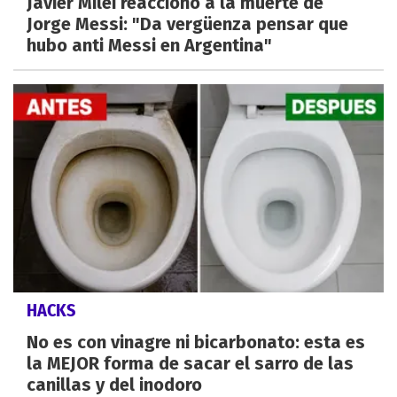
Javier Milei reaccionó a la muerte de
Jorge Messi: "Da vergüenza pensar que
hubo anti Messi en Argentina"
HACKS
No es con vinagre ni bicarbonato: esta es
la MEJOR forma de sacar el sarro de las
canillas y del inodoro