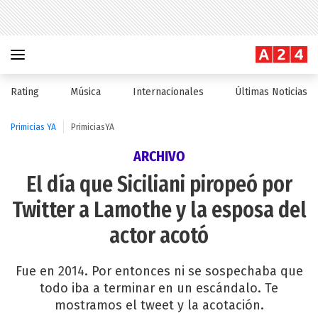
Rating
Música
Internacionales
Últimas Noticias
Primicias YA
PrimiciasYA
ARCHIVO
El día que Siciliani piropeó por
Twitter a Lamothe y la esposa del
actor acotó
Fue en 2014. Por entonces ni se sospechaba que
todo iba a terminar en un escándalo. Te
mostramos el tweet y la acotación.