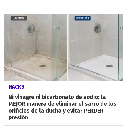
HACKS
Ni vinagre ni bicarbonato de sodio: la
MEJOR manera de eliminar el sarro de los
orificios de la ducha y evitar PERDER
presión