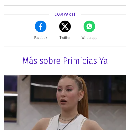
COMPARTÍ
Facebok
Twitter
Whatsapp
Más sobre Primicias Ya