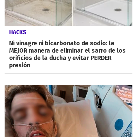
HACKS
Ni vinagre ni bicarbonato de sodio: la
MEJOR manera de eliminar el sarro de los
orificios de la ducha y evitar PERDER
presión