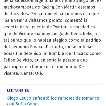
de la selección argentina era íntimo amigo del ex
mediocampista de Racing.Con Martín estamos
destrozados. Pensar que el sábado nos dijo que
iba a venir a visitarnos pronto, comentó la
vedette en su cuenta de Twitter.La realidad es
que De Vicente era muy amigo de Demichelis, a
tal punto que lo habían elegido como el padrino
del pequeño Bastian.En tanto, en las últimas
horas fue detenido un hombre identificado como
Felipe De Vitto, quien sería la persona que
participó del choque en el que murió De
Vicente.Fuente: Olé.
LEÉ TAMBIÉN
Diego Leuco enfrentó los rumores de romance
con Sofía Gonet