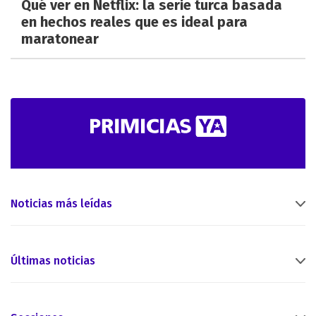
Qué ver en Netflix: la serie turca basada
en hechos reales que es ideal para
maratonear
Noticias más leídas
Últimas noticias