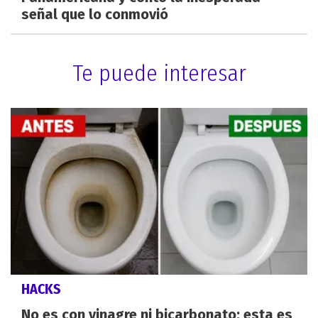
señal que lo conmovió
Te puede interesar
HACKS
No es con vinagre ni bicarbonato: esta es