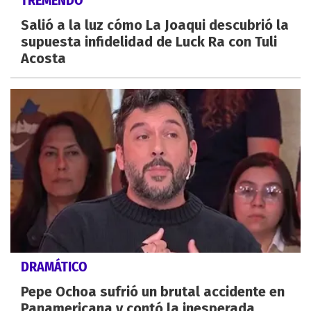
TREMENDO
Salió a la luz cómo La Joaqui descubrió la
supuesta infidelidad de Luck Ra con Tuli
Acosta
DRAMÁTICO
Pepe Ochoa sufrió un brutal accidente en
Panamericana y contó la inesperada