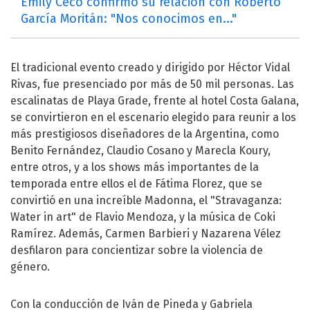
Emily Ceco confirmó su relación con Roberto
García Moritán: "Nos conocimos en..."
El tradicional evento creado y dirigido por Héctor Vidal
Rivas, fue presenciado por más de 50 mil personas. Las
escalinatas de Playa Grade, frente al hotel Costa Galana,
se convirtieron en el escenario elegido para reunir a los
más prestigiosos diseñadores de la Argentina, como
Benito Fernández, Claudio Cosano y Marecla Koury,
entre otros, y a los shows más importantes de la
temporada entre ellos el de Fátima Florez, que se
convirtió en una increíble Madonna, el "Stravaganza:
Water in art" de Flavio Mendoza, y la música de Coki
Ramírez. Además, Carmen Barbieri y Nazarena Vélez
desfilaron para concientizar sobre la violencia de
género.
Con la conducción de Iván de Pineda y Gabriela