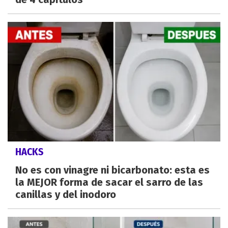
HACKS
No es con vinagre ni bicarbonato: esta es
la MEJOR forma de sacar el sarro de las
canillas y del inodoro