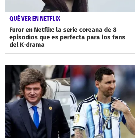
QUÉ VER EN NETFLIX
Furor en Netflix: la serie coreana de 8
episodios que es perfecta para los fans
del K-drama