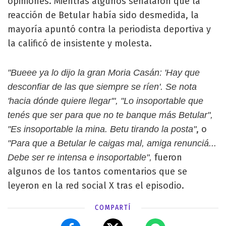
opiniones. Mientras algunos señalaron que la
reacción de Betular había sido desmedida, la
mayoría apuntó contra la periodista deportiva y
la calificó de insistente y molesta.
"Bueee ya lo dijo la gran Moria Casán: 'Hay que
desconfiar de las que siempre se ríen'. Se nota
'hacia dónde quiere llegar'", "Lo insoportable que
tenés que ser para que no te banque más Betular",
, o
"Es insoportable la mina. Betu tirando la posta"
"Para que a Betular le caigas mal, amiga renunciá...
fueron
Debe ser re intensa e insoportable",
algunos de los tantos comentarios que se
leyeron en la red social X tras el episodio.
COMPARTÍ