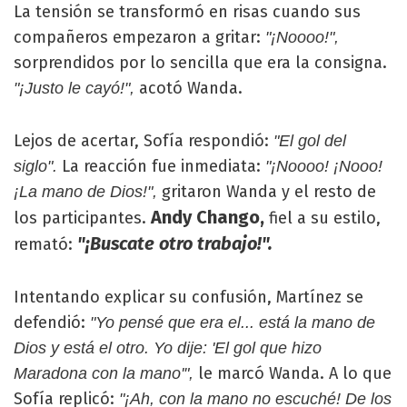
La tensión se transformó en risas cuando sus
compañeros empezaron a gritar:
"¡Noooo!",
sorprendidos por lo sencilla que era la consigna.
acotó Wanda.
"¡Justo le cayó!",
Lejos de acertar, Sofía respondió:
"El gol del
La reacción fue inmediata:
siglo".
"¡Noooo! ¡Nooo!
gritaron Wanda y el resto de
¡La mano de Dios!",
Andy Chango,
los participantes.
fiel a su estilo,
"¡Buscate otro trabajo!".
remató:
Intentando explicar su confusión, Martínez se
defendió:
"Yo pensé que era el... está la mano de
Dios y está el otro. Yo dije: 'El gol que hizo
le marcó Wanda. A lo que
Maradona con la mano'",
Sofía replicó:
"¡Ah, con la mano no escuché! De los