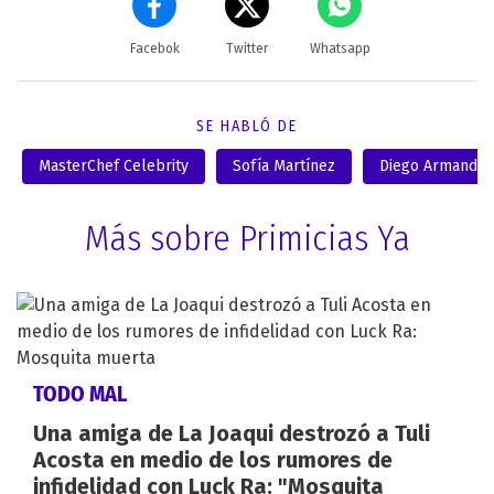
Facebok
Twitter
Whatsapp
SE HABLÓ DE
MasterChef Celebrity
Sofía Martínez
Diego Armando 
Más sobre Primicias Ya
TODO MAL
Una amiga de La Joaqui destrozó a Tuli
Acosta en medio de los rumores de
infidelidad con Luck Ra: "Mosquita