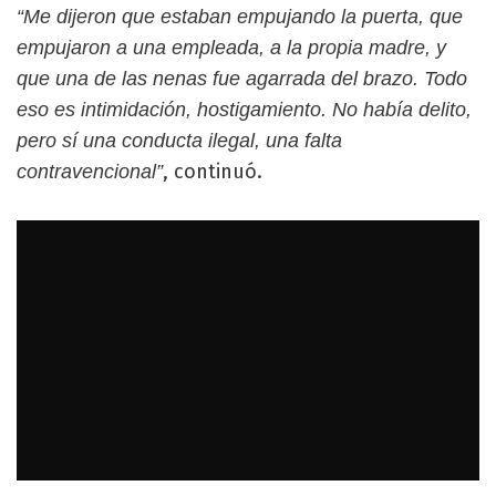
“Me dijeron que estaban empujando la puerta, que
empujaron a una empleada, a la propia madre, y
que una de las nenas fue agarrada del brazo. Todo
eso es intimidación, hostigamiento. No había delito,
pero sí una conducta ilegal, una falta
, continuó.
contravencional”