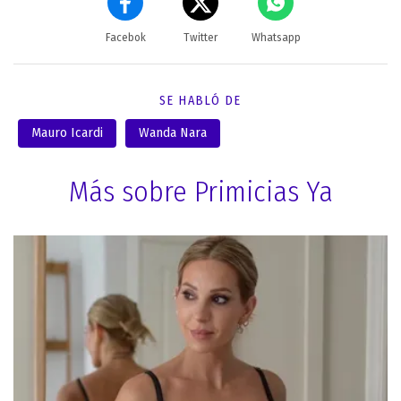
Facebok
Twitter
Whatsapp
SE HABLÓ DE
Mauro Icardi
Wanda Nara
Más sobre Primicias Ya