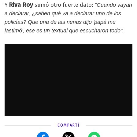
Riva Roy
Y
sumó otro fuerte dato:
"Cuando vayan
a declarar, ¿saben qué va a declarar uno de los
policías? Que una de las nenas dijo 'papá me
lastimó', ese es un textual que escucharon todo".
COMPARTÍ