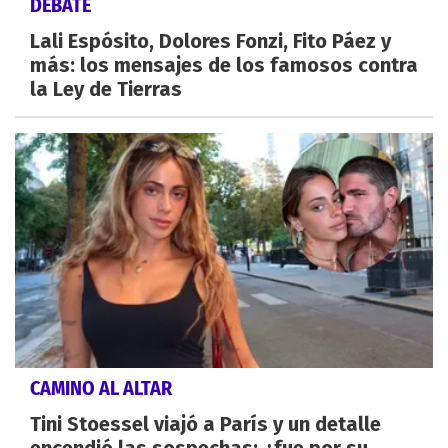
DEBATE
Lali Espósito, Dolores Fonzi, Fito Páez y
más: los mensajes de los famosos contra
la Ley de Tierras
CAMINO AL ALTAR
Tini Stoessel viajó a París y un detalle