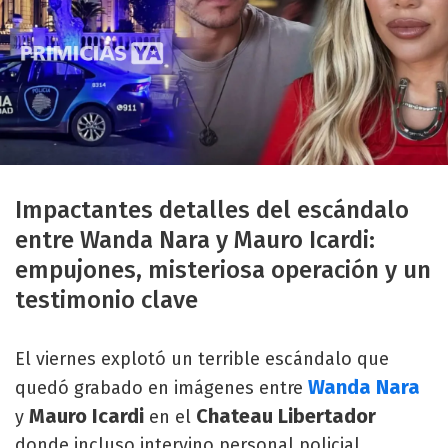
Impactantes detalles del escándalo
entre Wanda Nara y Mauro Icardi:
empujones, misteriosa operación y un
testimonio clave
El viernes explotó un terrible escándalo que
Wanda Nara
quedó grabado en imágenes entre
Mauro Icardi
Chateau Libertador
y
en el
donde incluso intervino personal policial.