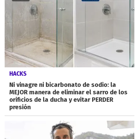
HACKS
Ni vinagre ni bicarbonato de sodio: la
MEJOR manera de eliminar el sarro de los
orificios de la ducha y evitar PERDER
presión