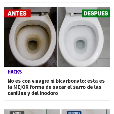
HACKS
No es con vinagre ni bicarbonato: esta es
la MEJOR forma de sacar el sarro de las
canillas y del inodoro