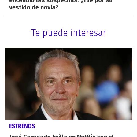
encendió las sospechas: ¿fue por su
vestido de novia?
Te puede interesar
ESTRENOS
José Coronado brilla en Netflix con el