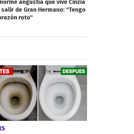
norme angustia que vive Cinzia
 salir de Gran Hermano: "Tengo
orazón roto"
KS