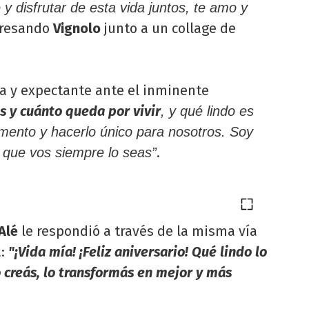
 disfrutar de esta vida juntos, te amo y
presando
Vignolo
junto a un collage de
 y expectante ante el inminente
s y cuánto queda por vivir
, y qué lindo es
mento y hacerlo único para nosotros. Soy
.
 que vos siempre lo seas”
Alé
le respondió a través de la misma vía
a:
"¡Vida mía! ¡Feliz aniversario! Qué lindo lo
lo creás, lo transformás en mejor y más