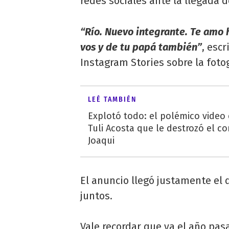
redes sociales ante la llegada 
“Río. Nuevo integrante. Te amo
vos y de tu papá también”
, esc
Instagram Stories sobre la foto
LEÉ TAMBIÉN
Explotó todo: el polémico video
Tuli Acosta que le destrozó el co
Joaqui
El anuncio llegó justamente el 
juntos.
Vale recordar que ya el año pa