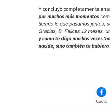
Y concluyó completamente ena
por muchos más momentos
como
tiempo lo que pasamos juntos, 
Gracias, B. Felices 12 meses, un
y como te digo muchas veces ‘no
nacido, sino también te hubiera e
Facebok