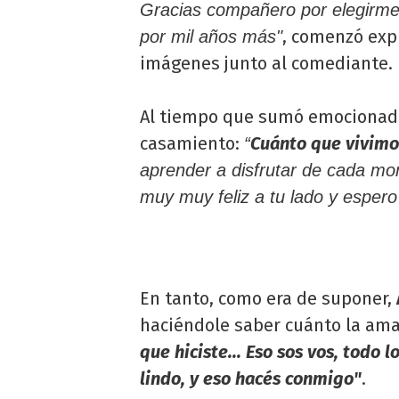
Gracias compañero por elegirme y
, comenzó ex
por mil años más"
imágenes junto al comediante.
Al tiempo que sumó emocionada
casamiento:
Cuánto que vivimo
“
aprender a disfrutar de cada mo
muy muy feliz a tu lado y espero
En tanto, como era de suponer,
haciéndole saber cuánto la am
que hiciste... Eso sos vos, todo 
lindo, y eso hacés conmigo"
.