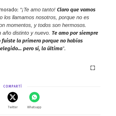
morado:
Claro que vamos
“¡Te amo tanto!
 los llamamos nosotros, porque no es
son momentos, y todos son hermosos.
Te amo por siempre
 año distinto y nuevo.
 fuiste la primera porque no habías
legido... pero sí, la última
.
”
COMPARTÍ
Twitter
Whatsapp