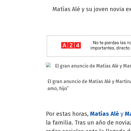
Matías Alé y su joven novia ex
El gran anuncio de Matías Alé y Martin
amo, hijo”
Por estas horas,
Matías Alé
y
Ma
la familia. Tras un año de novia