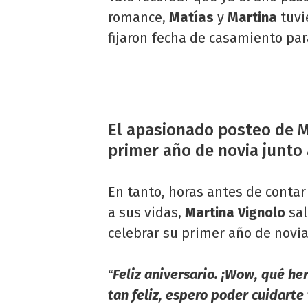
romance,
Matías
y
Martina
tuvie
fijaron fecha de casamiento par
El apasionado posteo de M
primer año de novia junto 
En tanto, horas antes de contar
a sus vidas,
Martina Vignolo
sal
celebrar su primer año de novia
Feliz aniversario. ¡Wow, qué h
“
tan feliz, espero poder cuidart