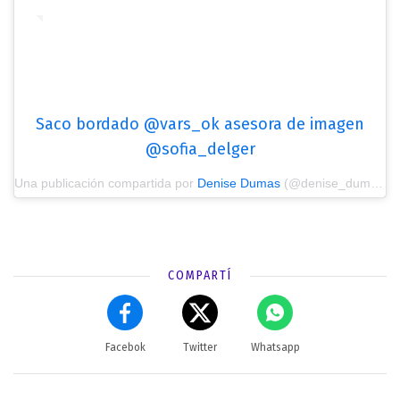
Saco bordado @vars_ok asesora de imagen
@sofia_delger
Una publicación compartida por
Denise Dumas
(@denise_dumas) el
COMPARTÍ
Facebok
Twitter
Whatsapp