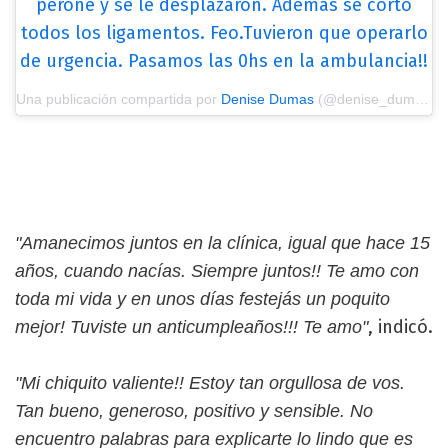
peroné y se le desplazaron. Además se cortó
todos los ligamentos. Feo.Tuvieron que operarlo
de urgencia. Pasamos las 0hs en la ambulancia!!
Una publicación compartida por
Denise Dumas
(@denise_dumas) el
"Amanecimos juntos en la clínica, igual que hace 15
años, cuando nacías. Siempre juntos!! Te amo con
toda mi vida y en unos días festejás un poquito
, indicó.
mejor! Tuviste un anticumpleaños!!! Te amo"
"Mi chiquito valiente!! Estoy tan orgullosa de vos.
Tan bueno, generoso, positivo y sensible. No
encuentro palabras para explicarte lo lindo que es