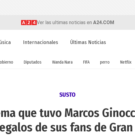
Ver las ultimas noticias en
A24.COM
úsica
Internacionales
Últimas Noticias
obierno
Diputados
Wanda Nara
FIFA
perro
Netflix
SUSTO
lema que tuvo Marcos Ginocc
 regalos de sus fans de Gra