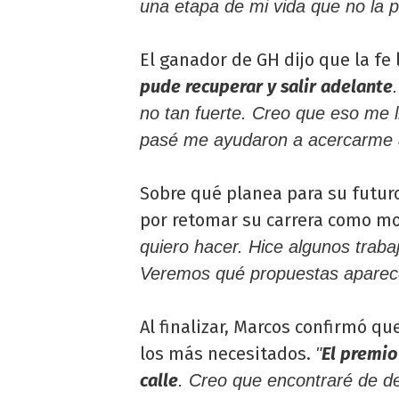
una etapa de mi vida que no la 
El ganador de GH dijo que la fe 
pude recuperar y salir adelante
no tan fuerte. Creo que eso me l
pasé me ayudaron a acercarme a 
Sobre qué planea para su futuro
por retomar su carrera como m
quiero hacer. Hice algunos trab
Veremos qué propuestas aparec
Al finalizar, Marcos confirmó q
los más necesitados.
El premio
"
calle
. Creo que encontraré de de