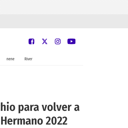
nene
River
hio para volver a
n Hermano 2022