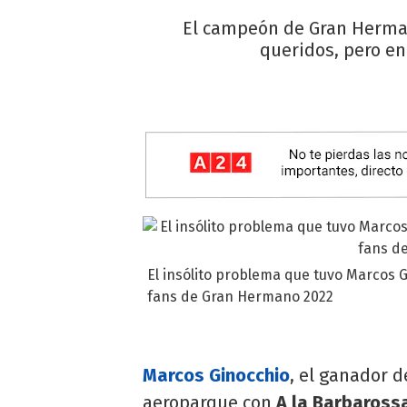
El campeón de Gran Hermano
queridos, pero en
El insólito problema que tuvo Marcos G
fans de Gran Hermano 2022
Marcos Ginocchio
, el ganador 
aeroparque con
A la Barbarossa