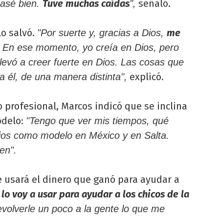
Tuve muchas caídas
señaló.
pasé bien.
",
lo salvó.
me
"Por suerte y, gracias a Dios,
. En ese momento, yo creía en Dios, pero
levó a creer fuerte en Dios. Las cosas que
explicó.
él, de una manera distinta",
 profesional, Marcos indicó que se inclina
odelo:
"Tengo que ver mis tiempos, qué
ajos como modelo en México y en Salta.
en".
ue usará el dinero que ganó para ayudar a
 lo voy a usar para ayudar a los chicos de la
volverle un poco a la gente lo que me