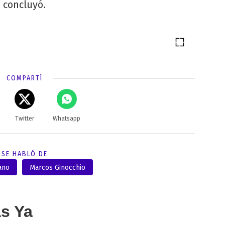
concluyó.
,
COMPARTÍ
Twitter
Whatsapp
SE HABLÓ DE
ano
Marcos Ginocchio
as Ya