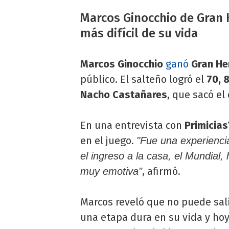
Marcos Ginocchio de Gra
más difícil de su vida
Marcos Ginocchio
ganó
Gran He
público. El salteño logró el
70, 
Nacho Castañares
, que sacó el 
En una entrevista con
Primicia
en el juego.
"Fue una experienc
el ingreso a la casa, el Mundial, 
, afirmó.
muy emotiva"
Marcos reveló que no puede sal
una etapa dura en su vida y ho