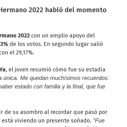
n Hermano 2022 habló del momento
rmano 2022
con un amplio apoyo del
83%
de los votos. En segundo lugar salió
con el 29,17%.
sYa
, el joven resumió cómo fue su estadía
ia única. Me quedan muchísimos recuerdos:
haber estado con familia y la final, que fue
ir de su asombro al recordar que pasó por
y está viviendo un presente soñado.
"Fue