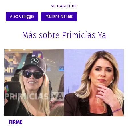
SE HABLÓ DE
Alex Caniggia
Mariana Nannis
Más sobre Primicias Ya
FIRME