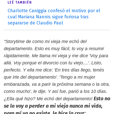
LEÉ TAMBIÉN
Charlotte Caniggia confesó el motivo por el
cual Mariana Nannis sigue furiosa tras
separarse de Claudio Paul
"Storytime de como mi vieja me echó del
departamento. Esto es muy fácil, lo voy a resumir
rápidamente. Me llama mi vieja y me dice 'Voy para
allá. Voy porque el divorcio con tu viejo....'. Listo,
perfecto. Y ella me dice: 'En tres días llego, tenés
que irte del departamento'. 'Tengo a mi mujer
embarazada, va a parir la próxima semana o la otra,
como mucho', le dije. Y así fue, parió a los 10 días.
Esto no
¿Ella qué hizo? Me echó del departamento!
se lo voy a perder a mi vieja nunca mi vida,
para mí ya no existe, le hice la cruz
,
"