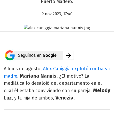
Puerto Madero.
9 nov 2023, 17:40
A fines de agosto,
Alex Caniggia explotó contra su
Mariana Nannis
madre
,
. ¿El motivo? La
mediática lo desalojó del departamento en el
Melody
cual él estaba conviviendo con su pareja,
Luz
Venezia
, y la hija de ambos,
.