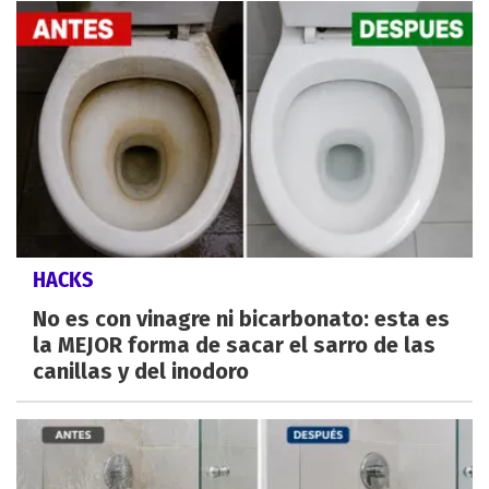
HACKS
No es con vinagre ni bicarbonato: esta es
la MEJOR forma de sacar el sarro de las
canillas y del inodoro