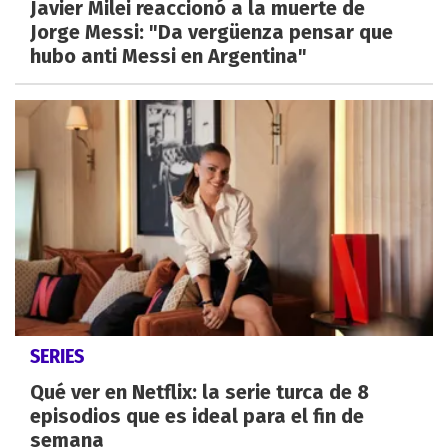
Javier Milei reaccionó a la muerte de
Jorge Messi: "Da vergüenza pensar que
hubo anti Messi en Argentina"
SERIES
Qué ver en Netflix: la serie turca de 8
episodios que es ideal para el fin de
semana