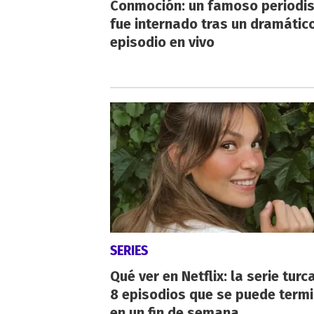
Conmoción: un famoso periodi
fue internado tras un dramátic
episodio en vivo
SERIES
Qué ver en Netflix: la serie turc
8 episodios que se puede term
en un fin de semana