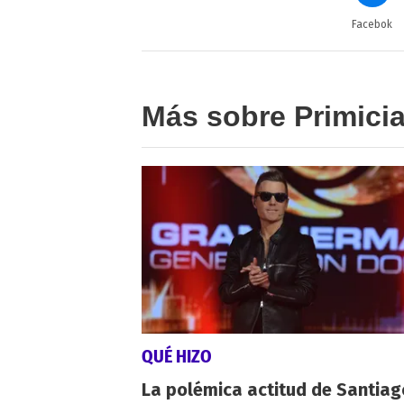
Facebok
Más sobre Primici
QUÉ HIZO
La polémica actitud de Santiag