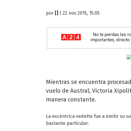
por
[]
| 22 nov 2015, 15:05
Mientras se encuentra procesada 
vuelo de Austral, Victoria Xipo
manera constante.
La excéntrica vedette fue a emitir su 
bastante particular.