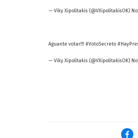
— Viky Xipolitakis (@VXipolitakisOK)
No
Aguante votar!!!
#VotoSecreto
#HayPre
— Viky Xipolitakis (@VXipolitakisOK)
No