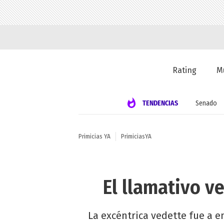
Rating
M
TENDENCIAS
Senado
Primicias YA
PrimiciasYA
El llamativo ve
La excéntrica vedette fue a e