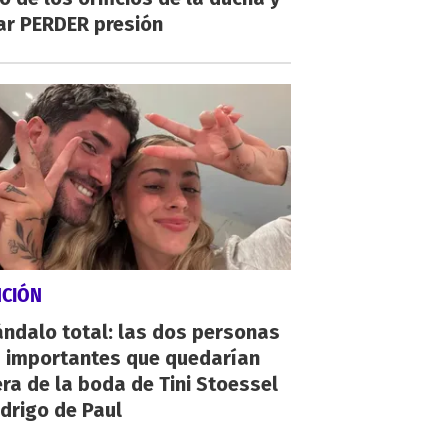
ar PERDER presión
NCIÓN
ndalo total: las dos personas
 importantes que quedarían
ra de la boda de Tini Stoessel
drigo de Paul