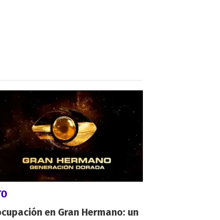
TO
ocupación en Gran Hermano: un