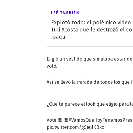
LEÉ TAMBIÉN
Explotó todo: el polémico video
Tuli Acosta que le destrozó el co
Joaqui
Eligió un vestido que simulaba estar d
votò.
Así se llevó la mirada de todos los que f
¿Qué te parece el look que eligió para l
Vote!!!!!!!!!!
#VamosQueHoyTenemosPres
pic.twitter.com/gSjejIKBkx