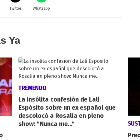
Twitter
Whatsapp
as Ya
TREMENDO
La insólita confesión de Lali
Espósito sobre un ex español que
descolocó a Rosalía en pleno
SUS
show: "Nunca me..."
o
Pre