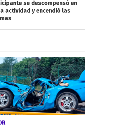
ticipante se descompensó en
a actividad y encendió las
rmas
OR