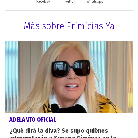
Facebok
Twitter
Whatsapp
Más sobre Primicias Ya
ADELANTO OFICIAL
¿Qué dirá la diva? Se supo quiénes