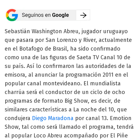
Sebastián Washington Abreu, jugador uruguayo
que pasara por San Lorenzo y River, actualmente
en el Botafogo de Brasil, ha sido confirmado
como una de las figuras de Saeta TV Canal 10 de
su país. Así lo confirmaron las autoridades de la
emisora, al anunciar la programación 2011 en el
popular canal montevideano. El mundialista
charrúa será el conductor de un ciclo de ocho
programas de formato Big Show, es decir, de
similares características a La noche del 10, que
condujera
Diego Maradona
por canal 13. Emotion
Show, tal como será llamado el programa, tendrá
al popular Loco Abreu acompañado por El Piñe