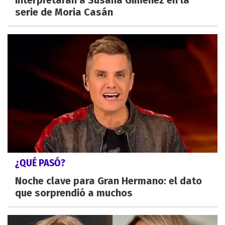
interpretarán a Susana Giménez en la
serie de Moria Casán
¿QUÉ PASÓ?
Noche clave para Gran Hermano: el dato
que sorprendió a muchos