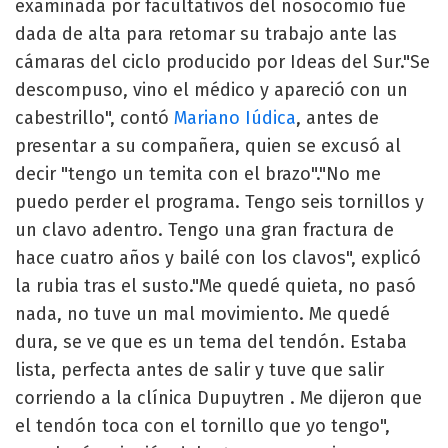
examinada por facultativos del nosocomio fue
dada de alta para retomar su trabajo ante las
cámaras del ciclo producido por Ideas del Sur."Se
descompuso, vino el médico y apareció con un
cabestrillo", contó
Mariano Iúdica
, antes de
presentar a su compañera, quien se excusó al
decir "tengo un temita con el brazo"."No me
puedo perder el programa. Tengo seis tornillos y
un clavo adentro. Tengo una gran fractura de
hace cuatro años y bailé con los clavos", explicó
la rubia tras el susto."Me quedé quieta, no pasó
nada, no tuve un mal movimiento. Me quedé
dura, se ve que es un tema del tendón. Estaba
lista, perfecta antes de salir y tuve que salir
corriendo a la clínica Dupuytren . Me dijeron que
el tendón toca con el tornillo que yo tengo",