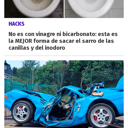
HACKS
No es con vinagre ni bicarbonato: esta es
la MEJOR forma de sacar el sarro de las
canillas y del inodoro