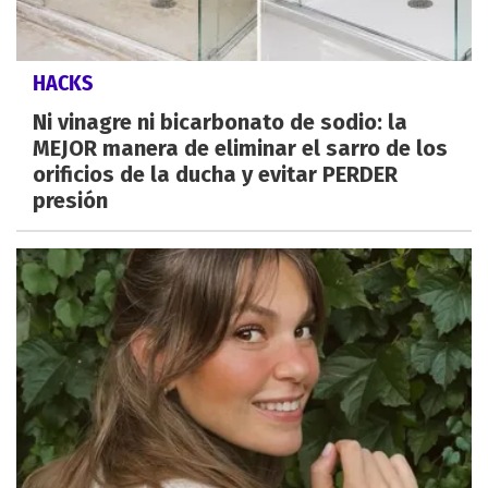
HACKS
Ni vinagre ni bicarbonato de sodio: la
MEJOR manera de eliminar el sarro de los
orificios de la ducha y evitar PERDER
presión