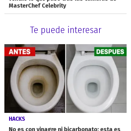
MasterChef Celebrity
Te puede interesar
HACKS
No es con vinagre ni bicarbonato: esta es