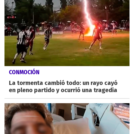
CONMOCIÓN
La tormenta cambió todo: un rayo cayó
en pleno partido y ocurrió una tragedia