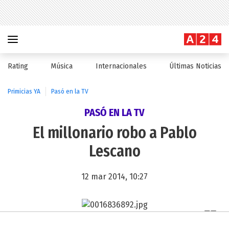
Rating
Música
Internacionales
Últimas Noticias
Primicias YA
Pasó en la TV
PASÓ EN LA TV
El millonario robo a Pablo
Lescano
12 mar 2014, 10:27