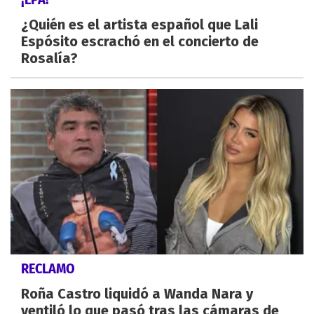
¿Quién es el artista español que Lali
Espósito escrachó en el concierto de
Rosalía?
RECLAMO
Roña Castro liquidó a Wanda Nara y
ventiló lo que pasó tras las cámaras de