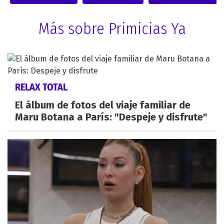
Más sobre Primicias Ya
RELAX TOTAL
El álbum de fotos del viaje familiar de
Maru Botana a París: "Despeje y disfrute"