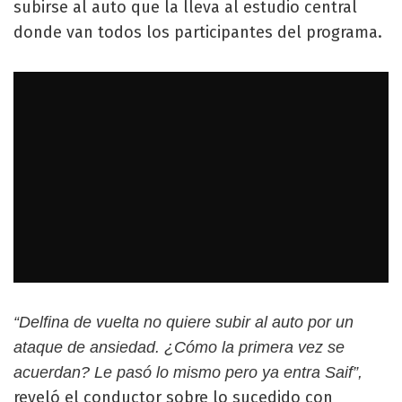
subirse al auto que la lleva al estudio central
donde van todos los participantes del programa.
“Delfina de vuelta no quiere subir al auto por un
ataque de ansiedad. ¿Cómo la primera vez se
acuerdan? Le pasó lo mismo pero ya entra Saif”,
reveló el conductor sobre lo sucedido con