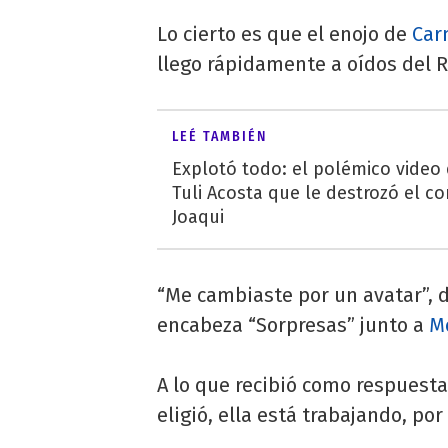
Lo cierto es que el enojo de
Car
llego rápidamente a oídos del 
LEÉ TAMBIÉN
Explotó todo: el polémico video
Tuli Acosta que le destrozó el co
Joaqui
“Me cambiaste por un avatar”, 
encabeza “Sorpresas” junto a
M
A lo que recibió como respuesta
eligió, ella está trabajando, por