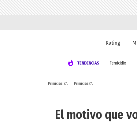
Rating
M
TENDENCIAS
Femicidio
Primicias YA
PrimiciasYA
El motivo que vo