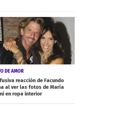
TO DE AMOR
fusiva reacción de Facundo
a al ver las fotos de María
ni en ropa interior