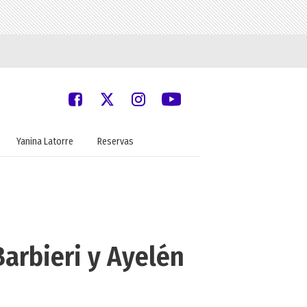
Yanina Latorre
Reservas
Barbieri y Ayelén