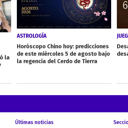
ASTROLOGÍA
JUE
Horóscopo Chino hoy: predicciones
Des
de este miércoles 5 de agosto bajo
desa
ó la
la regencia del Cerdo de Tierra
y
Últimas noticias
Secci