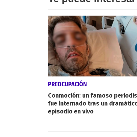
PREOCUPACIÓN
Conmoción: un famoso periodi
fue internado tras un dramátic
episodio en vivo