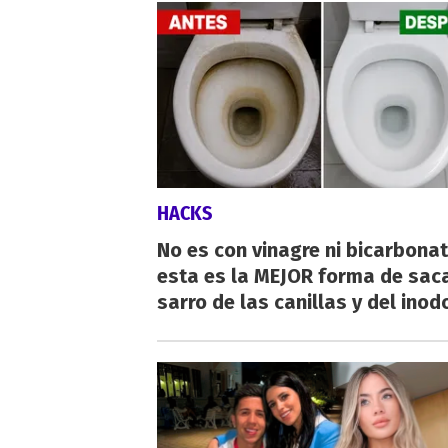
HACKS
No es con vinagre ni bicarbonat
esta es la MEJOR forma de saca
sarro de las canillas y del inod