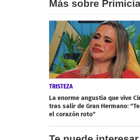
Más sobre Primici
TRISTEZA
La enorme angustia que vive Ci
tras salir de Gran Hermano: "T
el corazón roto"
Te puede interesar