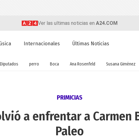
Ver las ultimas noticias en
A24.COM
úsica
Internacionales
Últimas Noticias
Diputados
perro
Boca
Ana Rosenfeld
Susana Giménez
PRIMICIAS
lvió a enfrentar a Carmen 
Paleo