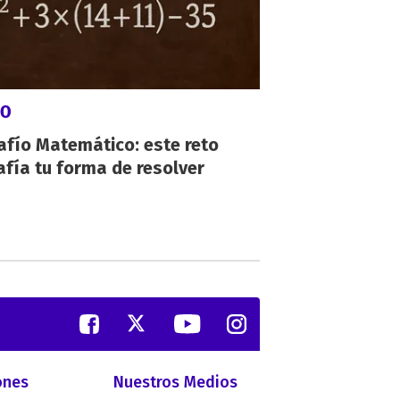
GO
afío Matemático: este reto
fía tu forma de resolver
ones
Nuestros Medios