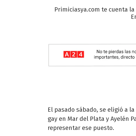
Primiciasya.com te cuenta la 
E
El pasado sábado, se eligió a l
gay en Mar del Plata y Ayelén Pa
representar ese puesto.