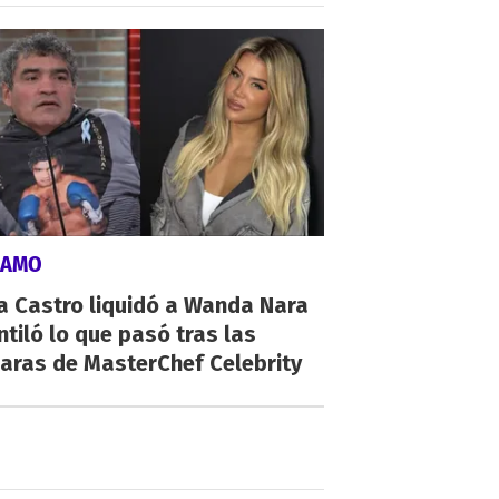
LAMO
a Castro liquidó a Wanda Nara
ntiló lo que pasó tras las
aras de MasterChef Celebrity