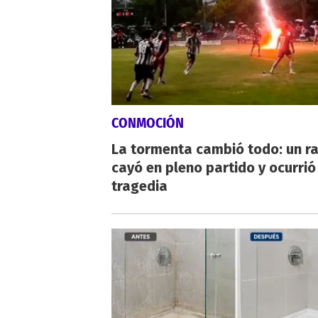
CONMOCIÓN
La tormenta cambió todo: un r
cayó en pleno partido y ocurrió
tragedia