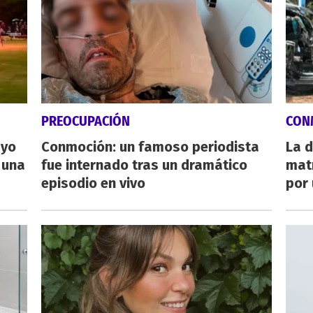
PREOCUPACIÓN
CON
ayo
Conmoción: un famoso periodista
La d
 una
fue internado tras un dramático
mat
episodio en vivo
por 