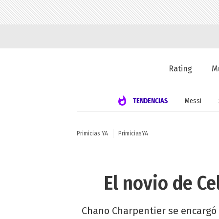
Rating
M
TENDENCIAS
Messi
Primicias YA
PrimiciasYA
El novio de Ce
Chano Charpentier se encargó d