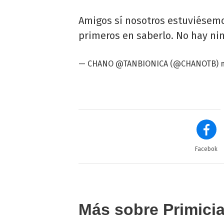
Amigos sí nosotros estuviésem
primeros en saberlo. No hay ni
— CHANO @TANBIONICA (@CHANOTB)
Facebok
Más sobre Primici