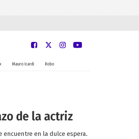
x
Mauro Icardi
Robo
zo de la actriz
e encuentre en la dulce espera.