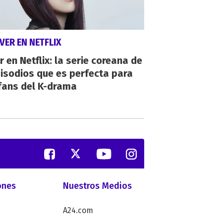
VER EN NETFLIX
r en Netflix: la serie coreana de
isodios que es perfecta para
fans del K-drama
ones
Nuestros Medios
A24.com