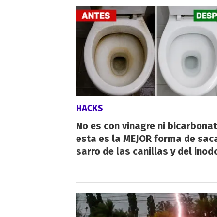
HACKS
No es con vinagre ni bicarbonat
esta es la MEJOR forma de saca
sarro de las canillas y del inod