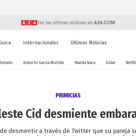
Ver las ultimas noticias en
A24.COM
úsica
Internacionales
Últimas Noticias
Senado
Roberto García Moritán
Wanda Nara
Dólar
Netfli
PRIMICIAS
leste Cid desmiente embara
e desmentir a través de Twitter que su pareja s