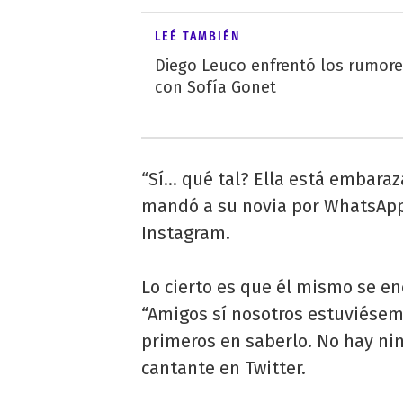
LEÉ TAMBIÉN
Diego Leuco enfrentó los rumor
con Sofía Gonet
“Sí… qué tal? Ella está embaraz
mandó a su novia por WhatsApp
Instagram.
Lo cierto es que él mismo se enc
“Amigos sí nosotros estuviésem
primeros en saberlo. No hay nin
cantante en Twitter.