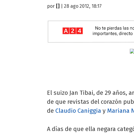
por
[]
| 28 ago 2012, 18:17
El suizo Jan Tibai, de 29 años, a
de que revistas del corazón publ
de
Claudio Caniggia
y
Mariana 
A días de que ella negara categ