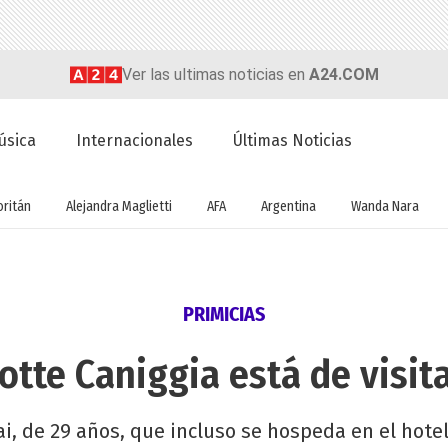
Ver las ultimas noticias en
A24.COM
úsica
Internacionales
Últimas Noticias
oritán
Alejandra Maglietti
AFA
Argentina
Wanda Nara
PRIMICIAS
lotte Caniggia está de visit
bai, de 29 años, que incluso se hospeda en el hot