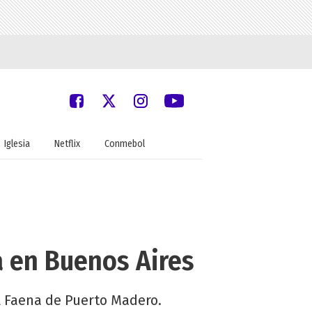
Iglesia
Netflix
Conmebol
a en Buenos Aires
el Faena de Puerto Madero.