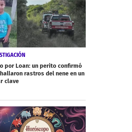
STIGACIÓN
io por Loan: un perito confirmó
hallaron rastros del nene en un
r clave