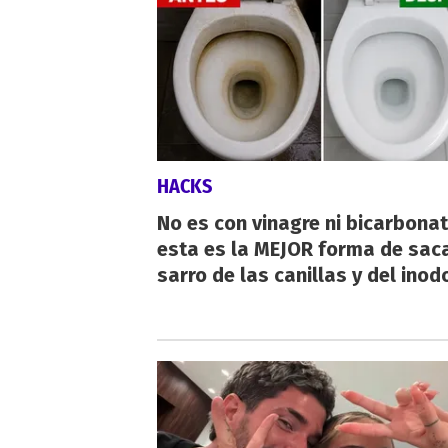
HACKS
No es con vinagre ni bicarbonat
esta es la MEJOR forma de saca
sarro de las canillas y del inod