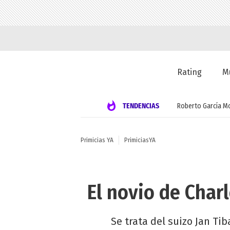
Rating
M
TENDENCIAS
Roberto García M
Primicias YA
PrimiciasYA
El novio de Char
Se trata del suizo Jan Ti