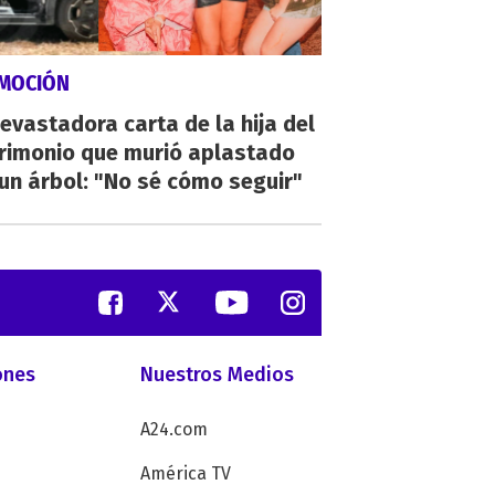
MOCIÓN
evastadora carta de la hija del
rimonio que murió aplastado
un árbol: "No sé cómo seguir"
ones
Nuestros Medios
A24.com
América TV