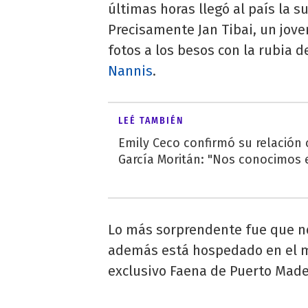
últimas horas llegó al país la 
Precisamente Jan Tibai, un jove
fotos a los besos con la rubia d
Nannis
.
LEÉ TAMBIÉN
Emily Ceco confirmó su relación
García Moritán: "Nos conocimos e
Lo más sorprendente fue que no
además está hospedado en el mi
exclusivo Faena de Puerto Mader