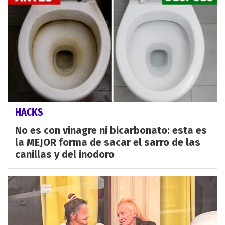
HACKS
No es con vinagre ni bicarbonato: esta es
la MEJOR forma de sacar el sarro de las
canillas y del inodoro