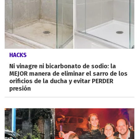
HACKS
Ni vinagre ni bicarbonato de sodio: la
MEJOR manera de eliminar el sarro de los
orificios de la ducha y evitar PERDER
presión