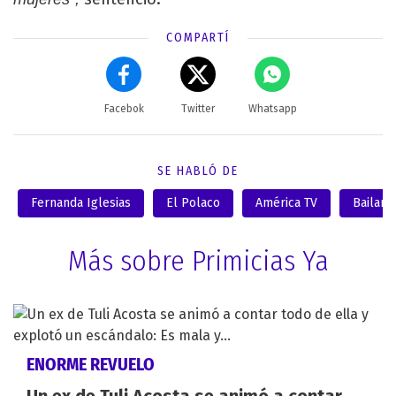
COMPARTÍ
Facebok
Twitter
Whatsapp
SE HABLÓ DE
Fernanda Iglesias
El Polaco
América TV
Bailand
Más sobre Primicias Ya
ENORME REVUELO
Un ex de Tuli Acosta se animó a contar