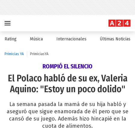
Rating
Música
Internacionales
Últimas Noticias
Primicias YA
PrimiciasYA
ROMPIÓ EL SILENCIO
El Polaco habló de su ex, Valeria
Aquino: "Estoy un poco dolido"
La semana pasada la mamá de su hija habló y
aseguró que sigue enamorada de él pero que se
cansó de su juego. Además hizo hincapié en la
cuota de alimentos.