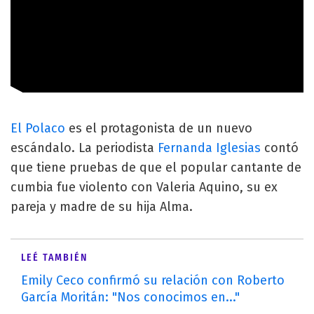
El Polaco
es el protagonista de un nuevo
escándalo. La periodista
Fernanda Iglesias
contó
que tiene pruebas de que el popular cantante de
cumbia fue violento con Valeria Aquino, su ex
pareja y madre de su hija Alma.
LEÉ TAMBIÉN
Emily Ceco confirmó su relación con Roberto
García Moritán: "Nos conocimos en..."