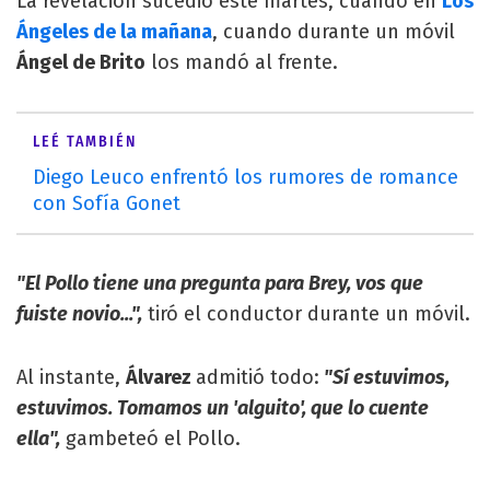
La revelación sucedió este martes, cuando en
Los
Ángeles de la mañana
, cuando durante un móvil
Ángel de Brito
los mandó al frente.
LEÉ TAMBIÉN
Diego Leuco enfrentó los rumores de romance
con Sofía Gonet
"El Pollo tiene una pregunta para Brey, vos que
fuiste novio...",
tiró el conductor durante un móvil.
Al instante,
Álvarez
admitió todo:
"Sí estuvimos,
estuvimos. Tomamos un 'alguito', que lo cuente
ella",
gambeteó el Pollo.