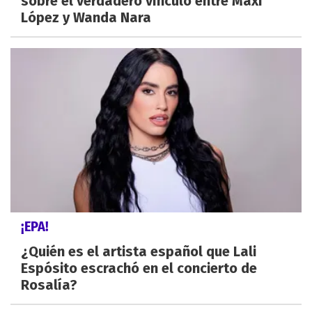
sobre el verdadero vínculo entre Maxi
López y Wanda Nara
¡EPA!
¿Quién es el artista español que Lali
Espósito escrachó en el concierto de
Rosalía?