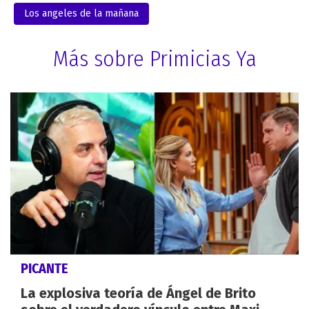
Los angeles de la mañana
Más sobre Primicias Ya
PICANTE
La explosiva teoría de Ángel de Brito