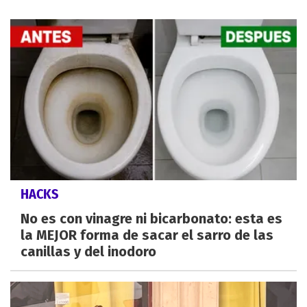
HACKS
No es con vinagre ni bicarbonato: esta es
la MEJOR forma de sacar el sarro de las
canillas y del inodoro