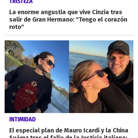
TRISTEZA
La enorme angustia que vive Cinzia tras
salir de Gran Hermano: "Tengo el corazón
roto"
INTIMIDAD
El especial plan de Mauro Icardi y la China
Suárez tras el fallo de la Justicia italiana: