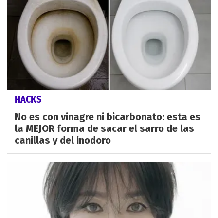
HACKS
No es con vinagre ni bicarbonato: esta es
la MEJOR forma de sacar el sarro de las
canillas y del inodoro